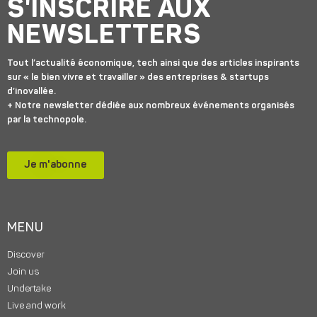
S'INSCRIRE AUX
NEWSLETTERS
Tout l’actualité économique, tech ainsi que des articles inspirants
sur « le bien vivre et travailler » des entreprises & startups
d’inovallée.
+ Notre newsletter dédiée aux nombreux événements organisés
par la technopole.
Je m'abonne
MENU
Discover
Join us
Undertake
Live and work