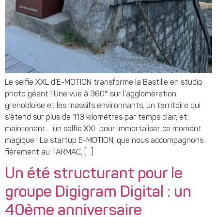
Le selfie XXL d’E-MOTION transforme la Bastille en studio
photo géant ! Une vue à 360° sur l’agglomération
grenobloise et les massifs environnants, un territoire qui
s’étend sur plus de 113 kilomètres par temps clair, et
maintenant… un selfie XXL pour immortaliser ce moment
magique ! La startup E-MOTION, que nous accompagnons
fièrement au TARMAC, […]
Un été structurant pour le
groupe Digigram Digital : un
40ème anniversaire