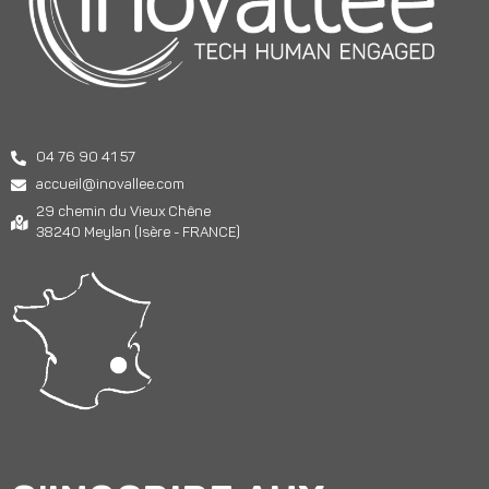
04 76 90 41 57
accueil@inovallee.com
29 chemin du Vieux Chêne
38240 Meylan (Isère - FRANCE)