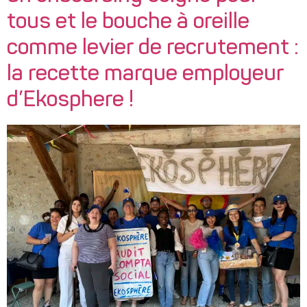
tous et le bouche à oreille
comme levier de recrutement :
la recette marque employeur
d’Ekosphere !