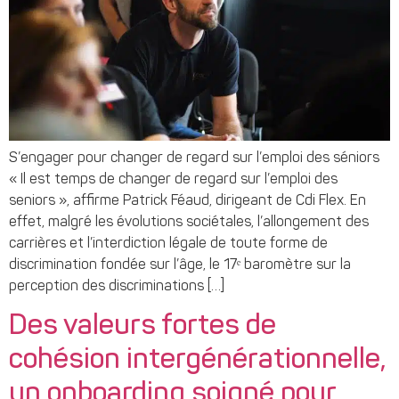
S’engager pour changer de regard sur l’emploi des séniors
« Il est temps de changer de regard sur l’emploi des
seniors », affirme Patrick Féaud, dirigeant de Cdi Flex. En
effet, malgré les évolutions sociétales, l’allongement des
carrières et l’interdiction légale de toute forme de
discrimination fondée sur l’âge, le 17ᵉ baromètre sur la
perception des discriminations […]
Des valeurs fortes de
cohésion intergénérationnelle,
un onboarding soigné pour