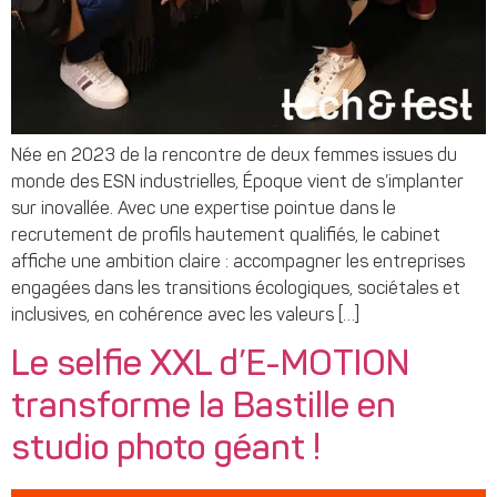
Née en 2023 de la rencontre de deux femmes issues du
monde des ESN industrielles, Époque vient de s’implanter
sur inovallée. Avec une expertise pointue dans le
recrutement de profils hautement qualifiés, le cabinet
affiche une ambition claire : accompagner les entreprises
engagées dans les transitions écologiques, sociétales et
inclusives, en cohérence avec les valeurs […]
Le selfie XXL d’E-MOTION
transforme la Bastille en
studio photo géant !