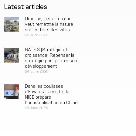
Latest articles
Urbelian, la startup qui
veut remettre la nature
sur les toits des villes
25 June 2026
GATE 3 [Stratégie et
croissance] Repenser la
stratégie pour piloter son
développement
24 June 2026
Dans les coulisses
d’Enwires : la visite de
NICE prépare
l’industrialisation en Chine
23 June 2026