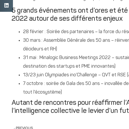
5 grands événements ont d’ores et été
2022 autour de ses différents enjeux
28 février : Soirée des partenaires – la force du ré
30 mars : Assemblée Générale des 50 ans – réinvente
décideurs et RH)
31 mai : Minalogic Business Meetings 2022 – sustai
destination des startups et PME innovantes)
13/23 juin Olympiades ino’Challenge – QVT et RSE (
7 octobre : soirée de Gala des 50 ans – inovallée dem
tout l’écosystème)
Autant de rencontres pour réaffirmer l’A
l’intelligence collective le levier d’un fut
PREVIOUS