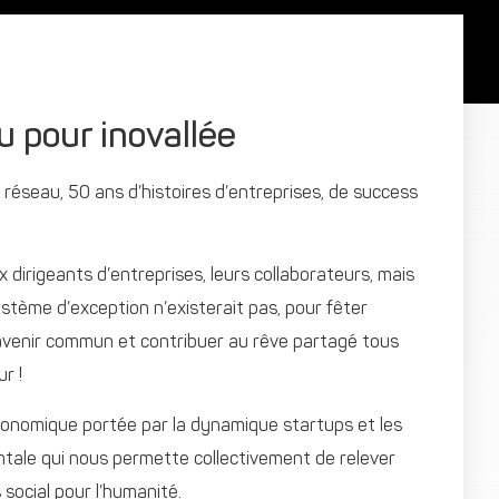
u pour inovallée
 réseau, 50 ans d’histoires d’entreprises, de success
dirigeants d’entreprises, leurs collaborateurs, mais
ystème d’exception n’existerait pas, pour fêter
 avenir commun et contribuer au rêve partagé tous
r !
économique portée par la dynamique startups et les
entale qui nous permette collectivement de relever
 social pour l’humanité.