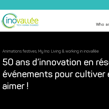
Who ar
Animations festives
,
My Ino: Living & working in inovallée
50 ans d’innovation en ré
événements pour cultiver 
aimer !