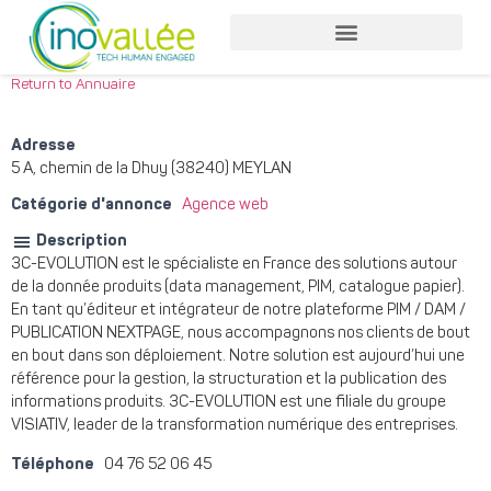
Return to Annuaire
Adresse
5 A, chemin de la Dhuy (38240) MEYLAN
Catégorie d'annonce
Agence web
Description
3C-EVOLUTION est le spécialiste en France des solutions autour
de la donnée produits (data management, PIM, catalogue papier).
En tant qu’éditeur et intégrateur de notre plateforme PIM / DAM /
PUBLICATION NEXTPAGE, nous accompagnons nos clients de bout
en bout dans son déploiement. Notre solution est aujourd’hui une
référence pour la gestion, la structuration et la publication des
informations produits. 3C-EVOLUTION est une filiale du groupe
VISIATIV, leader de la transformation numérique des entreprises.
Téléphone
04 76 52 06 45