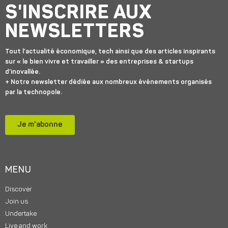
S'INSCRIRE AUX
NEWSLETTERS
Tout l’actualité économique, tech ainsi que des articles inspirants
sur « le bien vivre et travailler » des entreprises & startups
d’inovallée.
+ Notre newsletter dédiée aux nombreux événements organisés
par la technopole.
Je m'abonne
MENU
Discover
Join us
Undertake
Live and work