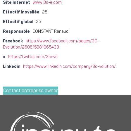
Site Internet
www.3c-e.com
Effectif inovallée
25
Effectif global
25
Responsable
CONSTANT Renaud
Facebook
https://www.facebook.com/pages/3C-
Evolution/260615981065439
x
https://twitter.com/3cevo
Linkedin
https://www.linkedin.com/company/3c-volution/
Contact entreprise owner