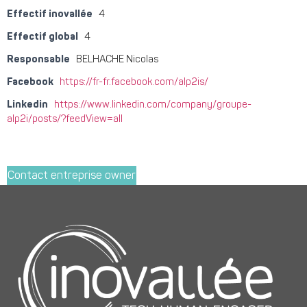
Effectif inovallée
4
Effectif global
4
Responsable
BELHACHE Nicolas
Facebook
https://fr-fr.facebook.com/alp2is/
Linkedin
https://www.linkedin.com/company/groupe-
alp2i/posts/?feedView=all
Contact entreprise owner