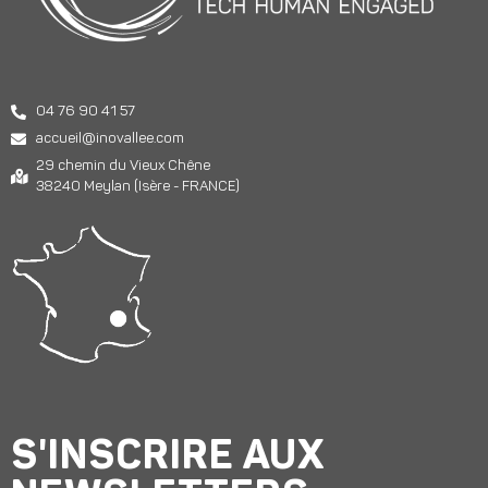
04 76 90 41 57
accueil@inovallee.com
29 chemin du Vieux Chêne
38240 Meylan (Isère - FRANCE)
S'INSCRIRE AUX