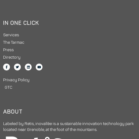
IN ONE CLICK
Services
The Tarmac
Press
Directory
Privacy Policy
GTC
ABOUT
Labeled by Retis, inovallée is a sustainable innovation technology park
located near Grenoble, at the foot of the mountains.