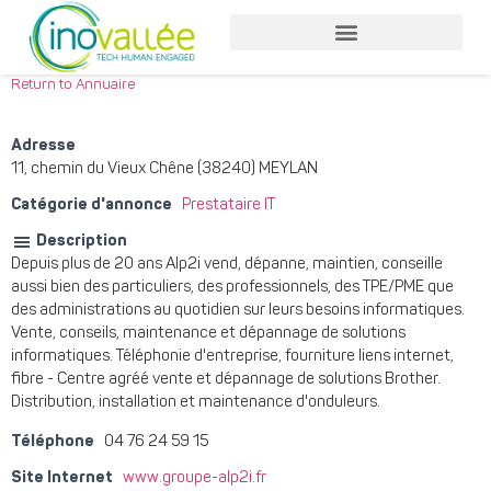
Return to Annuaire
Adresse
11, chemin du Vieux Chêne (38240) MEYLAN
Catégorie d'annonce
Prestataire IT
Description
Depuis plus de 20 ans Alp2i vend, dépanne, maintien, conseille
aussi bien des particuliers, des professionnels, des TPE/PME que
des administrations au quotidien sur leurs besoins informatiques.
Vente, conseils, maintenance et dépannage de solutions
informatiques. Téléphonie d'entreprise, fourniture liens internet,
fibre - Centre agréé vente et dépannage de solutions Brother.
Distribution, installation et maintenance d'onduleurs.
Téléphone
04 76 24 59 15
Site Internet
www.groupe-alp2i.fr