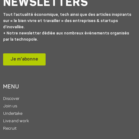
NEWSLETTERS
Tout l’actualité économique, tech ainsi que des articles inspirants
sur « le bien vivre et travailler » des entreprises & startups
d’inovallée.
+ Notre newsletter dédiée aux nombreux événements organisés
par la technopole.
Je m'abonne
MENU
Discover
Join us
Undertake
Live and work
Recruit