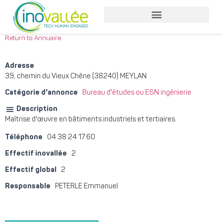
Return to Annuaire
Adresse
39, chemin du Vieux Chêne (38240) MEYLAN
Catégorie d'annonce
Bureau d'études ou ESN ingénierie
Description
Maîtrise d'œuvre en bâtiments industriels et tertiaires.
Téléphone
04 38 24 17 60
Effectif inovallée
2
Effectif global
2
Responsable
PETERLE Emmanuel