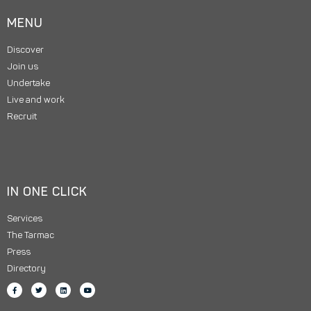
MENU
Discover
Join us
Undertake
Live and work
Recruit
IN ONE CLICK
Services
The Tarmac
Press
Directory