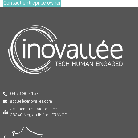
Contact entreprise owner
04 76 90 41 57
accueil@inovallee.com
29 chemin du Vieux Chêne
38240 Meylan (Isère - FRANCE)