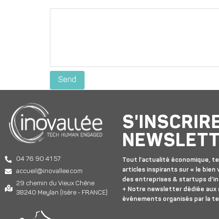
S'INSCRIR
NEWSLET
04 76 90 41 57
Tout l’actualité économique, te
articles inspirants sur « le bien v
accueil@inovallee.com
des entreprises & startups d’in
29 chemin du Vieux Chêne
+ Notre newsletter dédiée aux
38240 Meylan (Isère - FRANCE)
événements organisés par la t