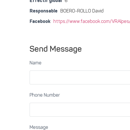
Effectif global
6
Responsable
BOERO-ROLLO David
Facebook
https://www.facebook.com/VRAlpes
Send Message
Name
Phone Number
Message