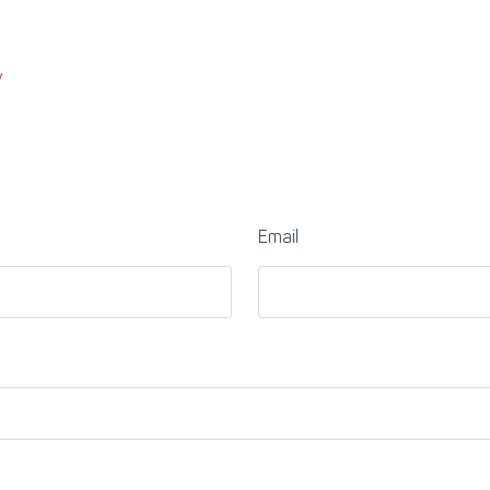
/
Email