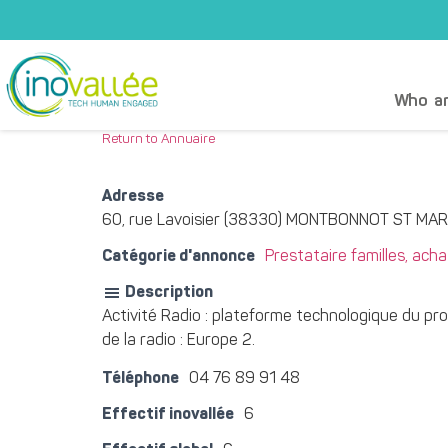
Who ar
Return to Annuaire
Adresse
60, rue Lavoisier (38330) MONTBONNOT ST MAR
Catégorie d'annonce
Prestataire familles, achat
Description
Activité Radio : plateforme technologique du pro
de la radio : Europe 2.
Téléphone
04 76 89 91 48
Effectif inovallée
6