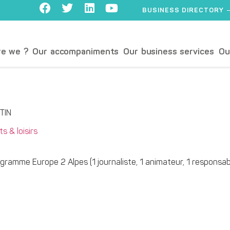
BUSINESS DIRECTORY
e we ?
Our accompaniments
Our business services
Ou
TIN
s & loisirs
gramme Europe 2 Alpes (1 journaliste, 1 animateur, 1 responsabl