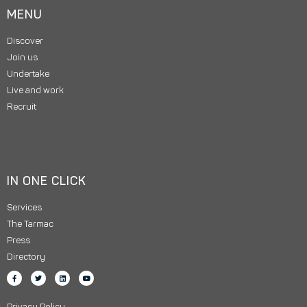
MENU
Discover
Join us
Undertake
Live and work
Recruit
IN ONE CLICK
Services
The Tarmac
Press
Directory