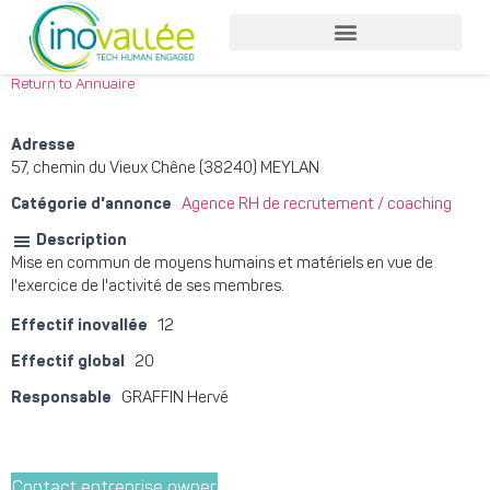
Return to Annuaire
Adresse
57, chemin du Vieux Chêne (38240) MEYLAN
Catégorie d'annonce
Agence RH de recrutement / coaching
Description
Mise en commun de moyens humains et matériels en vue de
l'exercice de l'activité de ses membres.
Effectif inovallée
12
Effectif global
20
Responsable
GRAFFIN Hervé
Contact entreprise owner