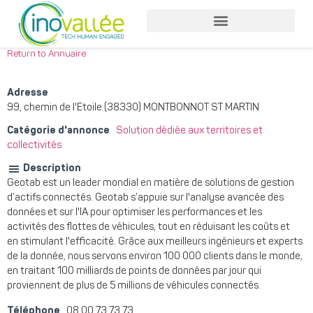
Return to Annuaire
Adresse
99, chemin de l'Etoile (38330) MONTBONNOT ST MARTIN
Catégorie d'annonce
Solution dédiée aux territoires et
collectivités
Description
Geotab est un leader mondial en matière de solutions de gestion
d’actifs connectés. Geotab s’appuie sur l'analyse avancée des
données et sur l'IA pour optimiser les performances et les
activités des flottes de véhicules, tout en réduisant les coûts et
en stimulant l'efficacité. Grâce aux meilleurs ingénieurs et experts
de la donnée, nous servons environ 100 000 clients dans le monde,
en traitant 100 milliards de points de données par jour qui
proviennent de plus de 5 millions de véhicules connectés.
Téléphone
08 00 73 73 73