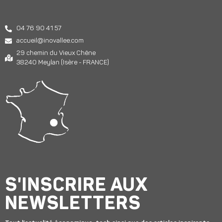
04 76 90 41 57
accueil@inovallee.com
29 chemin du Vieux Chêne
38240 Meylan (Isère - FRANCE)
S'INSCRIRE AUX
NEWSLETTERS