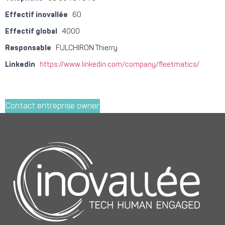
Effectif inovallée
60
Effectif global
4000
Responsable
FULCHIRON Thierry
Linkedin
https://www.linkedin.com/company/fleetmatics/
Contact entreprise owner