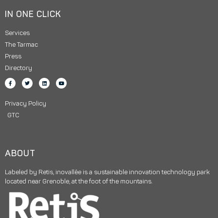
IN ONE CLICK
Services
The Tarmac
Press
Directory
Privacy Policy
GTC
ABOUT
Labeled by Retis, inovallée is a sustainable innovation technology park
located near Grenoble, at the foot of the mountains.