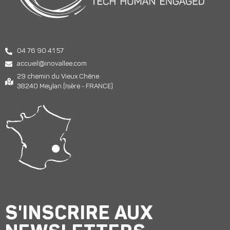
04 76 90 41 57
accueil@inovallee.com
29 chemin du Vieux Chêne
38240 Meylan (Isère - FRANCE)
S'INSCRIRE AUX