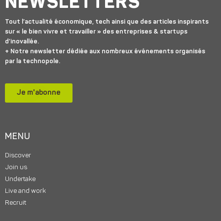
NEWSLETTERS
Tout l’actualité économique, tech ainsi que des articles inspirants
sur « le bien vivre et travailler » des entreprises & startups
d’inovallée.
+ Notre newsletter dédiée aux nombreux événements organisés
par la technopole.
Je m'abonne
MENU
Discover
Join us
Undertake
Live and work
Recruit