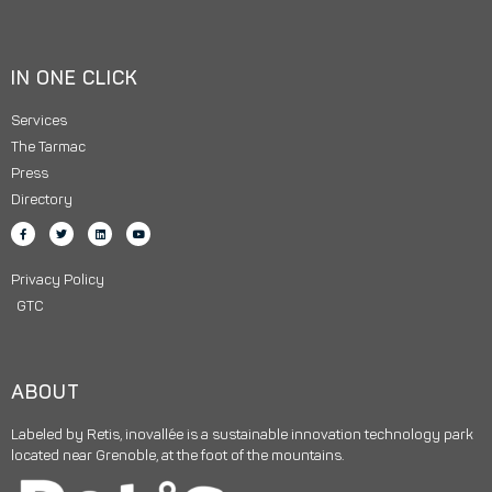
IN ONE CLICK
Services
The Tarmac
Press
Directory
Privacy Policy
GTC
ABOUT
Labeled by Retis, inovallée is a sustainable innovation technology park
located near Grenoble, at the foot of the mountains.