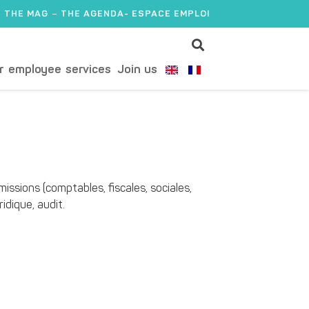
THE MAG
THE AGENDA
- ESPACE EMPLOI
r employee services
Join us
ssions (comptables, fiscales, sociales,
idique, audit.