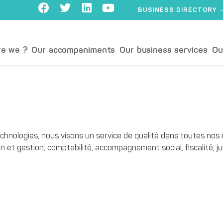
BUSINESS DIRECTORY
e we ?
Our accompaniments
Our business services
Ou
nologies, nous visons un service de qualité dans toutes nos mi
on et gestion, comptabilité, accompagnement social, fiscalité, jur