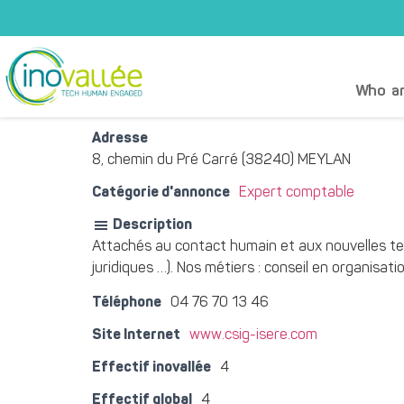
Who ar
Adresse
8, chemin du Pré Carré (38240) MEYLAN
Catégorie d'annonce
Expert comptable
Description
Attachés au contact humain et aux nouvelles tech
juridiques …). Nos métiers : conseil en organisati
Téléphone
04 76 70 13 46
Site Internet
www.csig-isere.com
Effectif inovallée
4
Effectif global
4