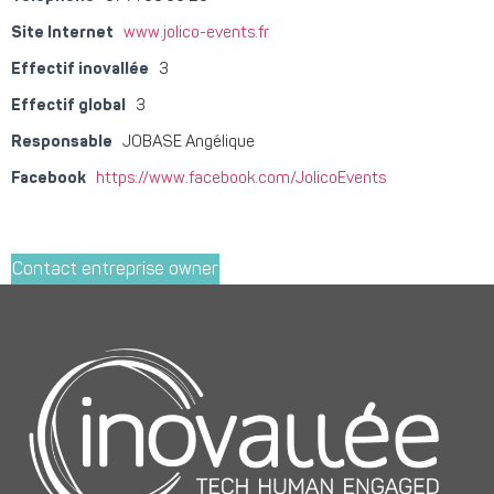
Site Internet
www.jolico-events.fr
Effectif inovallée
3
Effectif global
3
Responsable
JOBASE Angélique
Facebook
https://www.facebook.com/JolicoEvents
Contact entreprise owner