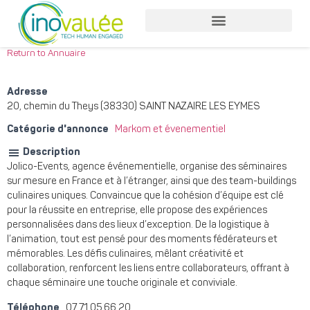
Return to Annuaire
Adresse
20, chemin du Theys (38330) SAINT NAZAIRE LES EYMES
Catégorie d'annonce
Markom et évenementiel
Description
Jolico-Events, agence événementielle, organise des séminaires
sur mesure en France et à l’étranger, ainsi que des team-buildings
culinaires uniques. Convaincue que la cohésion d’équipe est clé
pour la réussite en entreprise, elle propose des expériences
personnalisées dans des lieux d’exception. De la logistique à
l’animation, tout est pensé pour des moments fédérateurs et
mémorables. Les défis culinaires, mêlant créativité et
collaboration, renforcent les liens entre collaborateurs, offrant à
chaque séminaire une touche originale et conviviale.
Téléphone
07 71 05 66 20