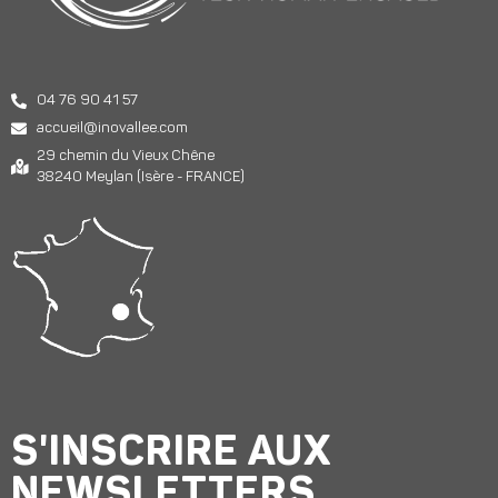
04 76 90 41 57
accueil@inovallee.com
29 chemin du Vieux Chêne
38240 Meylan (Isère - FRANCE)
S'INSCRIRE AUX
NEWSLETTERS