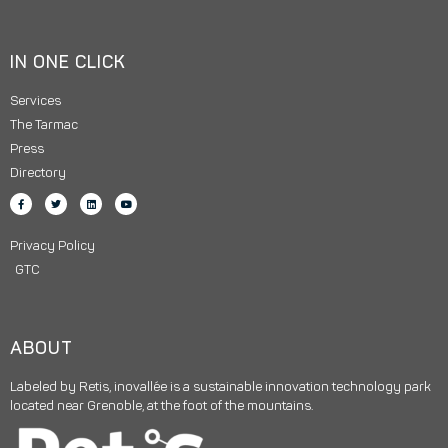
IN ONE CLICK
Services
The Tarmac
Press
Directory
Privacy Policy
GTC
ABOUT
Labeled by Retis, inovallée is a sustainable innovation technology park
located near Grenoble, at the foot of the mountains.