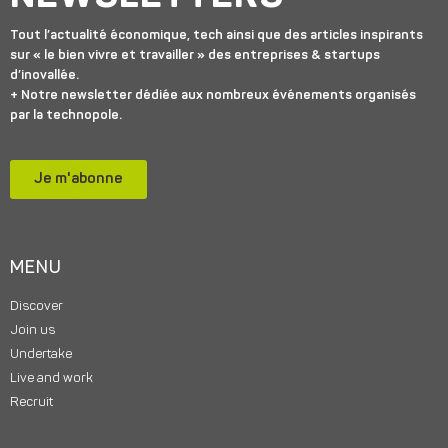
Tout l’actualité économique, tech ainsi que des articles inspirants
sur « le bien vivre et travailler » des entreprises & startups
d’inovallée.
+ Notre newsletter dédiée aux nombreux événements organisés
par la technopole.
Je m'abonne
MENU
Discover
Join us
Undertake
Live and work
Recruit