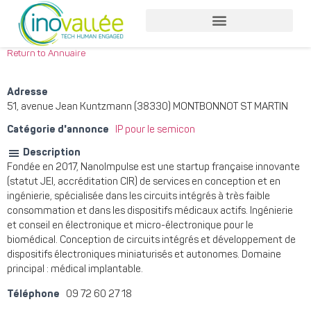
Return to Annuaire
Adresse
51, avenue Jean Kuntzmann (38330) MONTBONNOT ST MARTIN
Catégorie d'annonce
IP pour le semicon
Description
Fondée en 2017, NanoImpulse est une startup française innovante
(statut JEI, accréditation CIR) de services en conception et en
ingénierie, spécialisée dans les circuits intégrés à très faible
consommation et dans les dispositifs médicaux actifs. Ingénierie
et conseil en électronique et micro-électronique pour le
biomédical. Conception de circuits intégrés et développement de
dispositifs électroniques miniaturisés et autonomes. Domaine
principal : médical implantable.
Téléphone
09 72 60 27 18