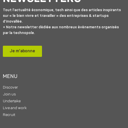
Tout l’actualité économique, tech ainsi que des articles inspirants
sur « le bien vivre et travailler » des entreprises & startups
d’inovallée.
+ Notre newsletter dédiée aux nombreux événements organisés
par la technopole.
Je m'abonne
MENU
Discover
Join us
Undertake
Live and work
Recruit