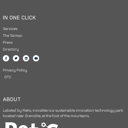
IN ONE CLICK
Services
The Tarmac
Press
Directory
Privacy Policy
GTC
ABOUT
Labeled by Retis, inovallée is a sustainable innovation technology park
located near Grenoble, at the foot of the mountains.