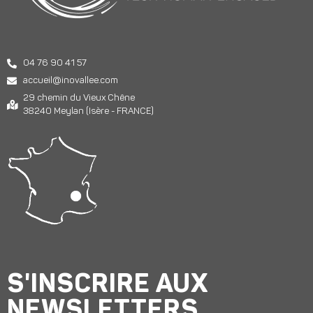
04 76 90 41 57
accueil@inovallee.com
29 chemin du Vieux Chêne
38240 Meylan (Isère - FRANCE)
S'INSCRIRE AUX
NEWSLETTERS