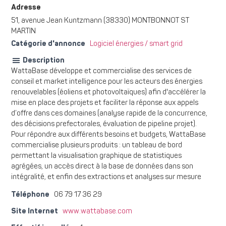
Adresse
51, avenue Jean Kuntzmann (38330) MONTBONNOT ST
MARTIN
Catégorie d'annonce
Logiciel énergies / smart grid
Description
WattaBase développe et commercialise des services de
conseil et market intelligence pour les acteurs des énergies
renouvelables (éoliens et photovoltaïques) afin d'accélérer la
mise en place des projets et faciliter la réponse aux appels
d’offre dans ces domaines (analyse rapide de la concurrence,
des décisions prefectorales, évaluation de pipeline projet).
Pour répondre aux différents besoins et budgets, WattaBase
commercialise plusieurs produits : un tableau de bord
permettant la visualisation graphique de statistiques
agrégées, un accès direct à la base de données dans son
intégralité, et enfin des extractions et analyses sur mesure
Téléphone
06 79 17 36 29
Site Internet
www.wattabase.com