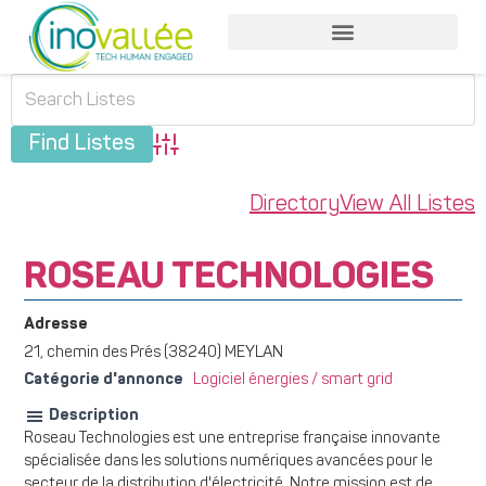
Advanced Search
Directory
View All Listes
ROSEAU TECHNOLOGIES
Adresse
21, chemin des Prés (38240) MEYLAN
Catégorie d'annonce
Logiciel énergies / smart grid
Description
Roseau Technologies est une entreprise française innovante
spécialisée dans les solutions numériques avancées pour le
secteur de la distribution d'électricité. Notre mission est de