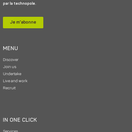
par la technopole.
Je m'abonne
MENU
Discover
Join us
Undertake
Live and work
Recruit
IN ONE CLICK
Services