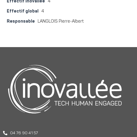
Effectif inovallée
4
Effectif global
4
Responsable
LANGLOIS Pierre-Albert
04 76 90 41 57