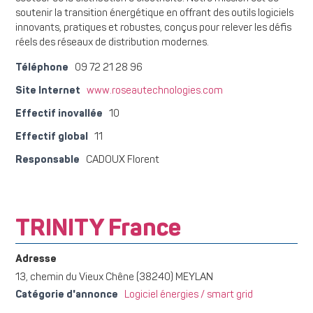
soutenir la transition énergétique en offrant des outils logiciels
innovants, pratiques et robustes, conçus pour relever les défis
réels des réseaux de distribution modernes.
Téléphone
09 72 21 28 96
Site Internet
www.roseautechnologies.com
Effectif inovallée
10
Effectif global
11
Responsable
CADOUX Florent
TRINITY France
Adresse
13, chemin du Vieux Chêne (38240) MEYLAN
Catégorie d'annonce
Logiciel énergies / smart grid