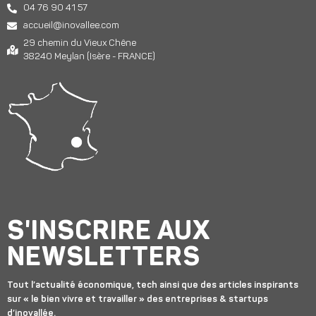
04 76 90 41 57
accueil@inovallee.com
29 chemin du Vieux Chêne
38240 Meylan (Isère - FRANCE)
S'INSCRIRE AUX
NEWSLETTERS
Tout l’actualité économique, tech ainsi que des articles inspirants
sur « le bien vivre et travailler » des entreprises & startups
d’inovallée.