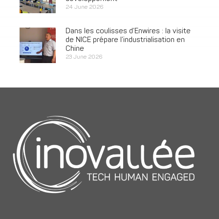
24 June 2026
Dans les coulisses d’Enwires : la visite
de NICE prépare l’industrialisation en
Chine
23 June 2026