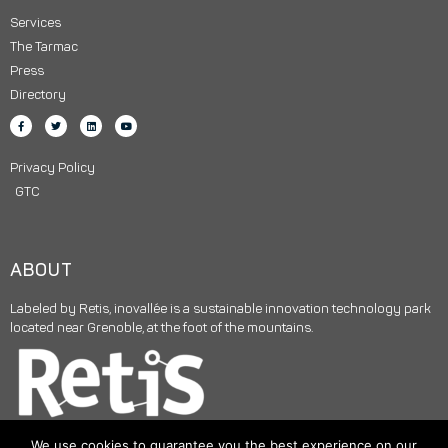
Services
The Tarmac
Press
Directory
Privacy Policy
GTC
ABOUT
Labeled by Retis, inovallée is a sustainable innovation technology park
located near Grenoble, at the foot of the mountains.
We use cookies to guarantee you the best experience on our