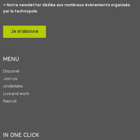
+ Notre newsletter dédiée aux nombreux événements organisés
par la technopole.
Je m'abonne
MENU
Discover
Join us
Undertake
Live and work
Recruit
IN ONE CLICK