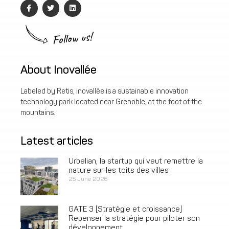
Follow us!
About Inovallée
Labeled by Retis, inovallée is a sustainable innovation
technology park located near Grenoble, at the foot of the
mountains.
Latest articles
Urbelian, la startup qui veut remettre la
nature sur les toits des villes
25 June 2026
GATE 3 [Stratégie et croissance]
Repenser la stratégie pour piloter son
développement