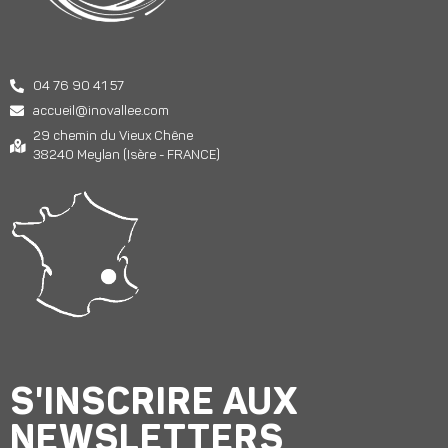
04 76 90 41 57
accueil@inovallee.com
29 chemin du Vieux Chêne
38240 Meylan (Isère - FRANCE)
S'INSCRIRE AUX
NEWSLETTERS