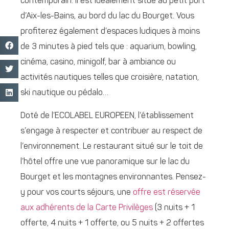
contemporain. Il est idéalement situé au petit port
d’Aix-les-Bains, au bord du lac du Bourget. Vous
profiterez également d’espaces ludiques à moins
de 3 minutes à pied tels que : aquarium, bowling,
cinéma, casino, minigolf, bar à ambiance ou
activités nautiques telles que croisière, natation,
ski nautique ou pédalo…
Doté de l’ECOLABEL EUROPEEN, l’établissement
s’engage à respecter et contribuer au respect de
l’environnement. Le restaurant situé sur le toit de
l’hôtel offre une vue panoramique sur le lac du
Bourget et les montagnes environnantes. Pensez-
y pour vos courts séjours, une
offre est réservée
aux adhérents de la Carte Privilèges
(3 nuits + 1
offerte, 4 nuits + 1 offerte, ou 5 nuits + 2 offertes