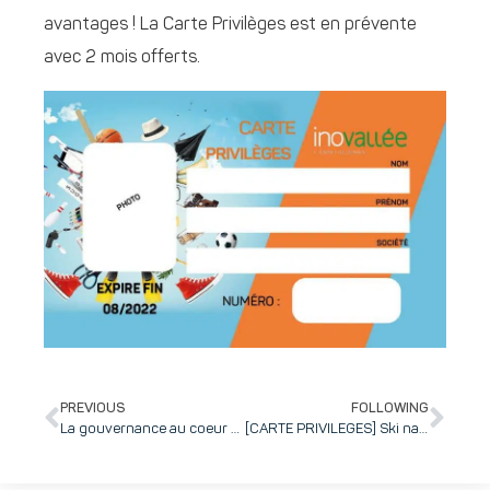
avantages ! La Carte Privilèges est en prévente
avec 2 mois offerts.
PREVIOUS
FOLLOWING
La gouvernance au coeur de la croissance : 7 convictions sur lesquelles s’appuyer !
[CARTE PRIVILEGES] Ski nautique, Quad, Croisière… Initiez-vous à de nouveaux loisirs, à deux pas de Grenoble, grâce aux bons plans d’inovallée !