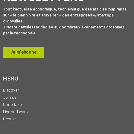
Tout l’actualité économique, tech ainsi que des articles inspirants
sur « le bien vivre et travailler » des entreprises & startups
d’inovallée.
+ Notre newsletter dédiée aux nombreux événements organisés
par la technopole.
Je m'abonne
MENU
Discover
Join us
Undertake
Live and work
Recruit