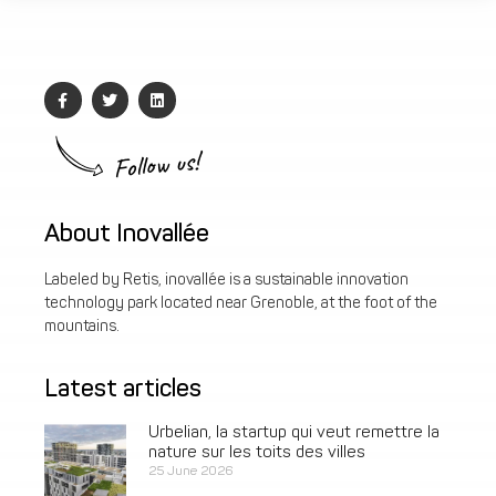
Follow us!
About Inovallée
Labeled by Retis, inovallée is a sustainable innovation
technology park located near Grenoble, at the foot of the
mountains.
Latest articles
Urbelian, la startup qui veut remettre la
nature sur les toits des villes
25 June 2026