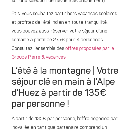
sur une sélection de résidences uniquement).
Et si vous souhaitez partir hors vacances scolaires
et profitez de l’été indien en toute tranquillité,
vous pouvez aussi réserver votre séjour d’une
semaine à partir de 275€ pour 4 personnes.
Consultez l’ensemble des
offres proposées par le
Groupe Pierre & vacances
.
L’été à la montagne | Votre
séjour clé en main à l’Alpe
d’Huez à partir de 135€
par personne !
À partir de 135€ par personne, l’offre négociée par
inovallée en tant que partenaire comprend un