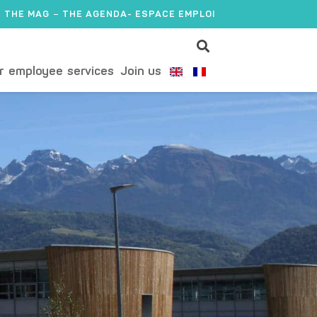
THE MAG
THE AGENDA
- ESPACE EMPLOI
r employee services
Join us