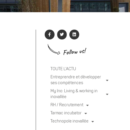
Follow us!
TOUTE L’ACTU
Entreprendre et développer
ses compétences
My Ino: Living & working in
inovallée
RH / Recrutement
Tarmac incubator
Technopole inovallée