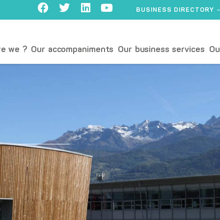
BUSINESS DIRECTORY
e we ?
Our accompaniments
Our business services
Ou