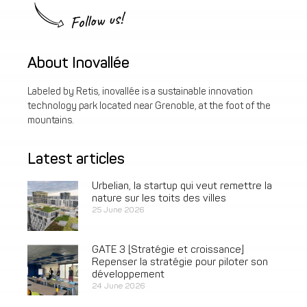
Follow us!
About Inovallée
Labeled by Retis, inovallée is a sustainable innovation
technology park located near Grenoble, at the foot of the
mountains.
Latest articles
Urbelian, la startup qui veut remettre la
nature sur les toits des villes
25 June 2026
GATE 3 [Stratégie et croissance]
Repenser la stratégie pour piloter son
développement
24 June 2026