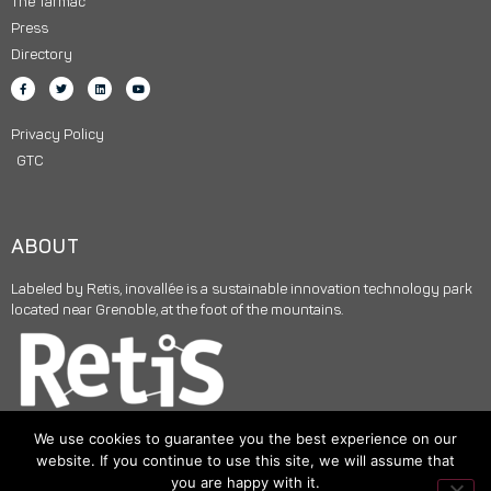
The Tarmac
Press
Directory
Privacy Policy
GTC
ABOUT
Labeled by Retis, inovallée is a sustainable innovation technology park
located near Grenoble, at the foot of the mountains.
We use cookies to guarantee you the best experience on our
website. If you continue to use this site, we will assume that
you are happy with it.