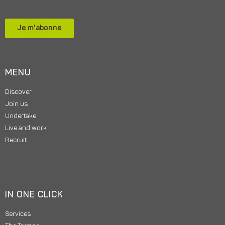
Je m'abonne
MENU
Discover
Join us
Undertake
Live and work
Recruit
IN ONE CLICK
Services