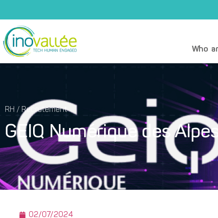
Who ar
RH / Recrutement
GEIQ Numérique des Alpes,
02/07/2024