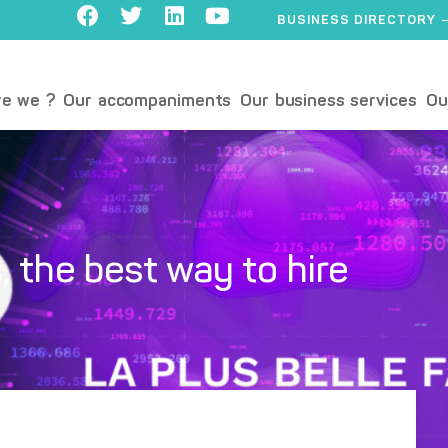
BUSINESS DIRECTORY
e we ?
Our accompaniments
Our business services
Ou
 the best way to hire