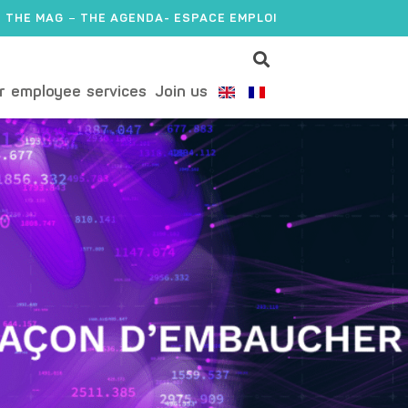
THE MAG
THE AGENDA
- ESPACE EMPLOI
r employee services
Join us