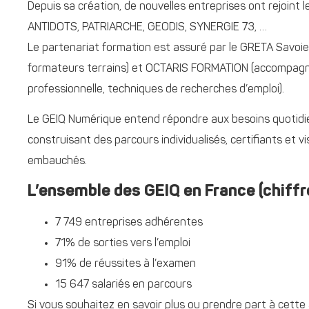
Depuis sa création, de nouvelles entreprises ont rejoint 
ANTIDOTS, PATRIARCHE, GEODIS, SYNERGIE 73, …
Le partenariat formation est assuré par le GRETA Savoi
formateurs terrains) et OCTARIS FORMATION (accompagn
professionnelle, techniques de recherches d’emploi).
Le GEIQ Numérique entend répondre aux besoins quotidi
construisant des parcours individualisés, certifiants et 
embauchés.
L’ensemble des GEIQ en France (chiff
7 749 entreprises adhérentes
71% de sorties vers l’emploi
91% de réussites à l’examen
15 647 salariés en parcours
Si vous souhaitez en savoir plus ou prendre part à cette