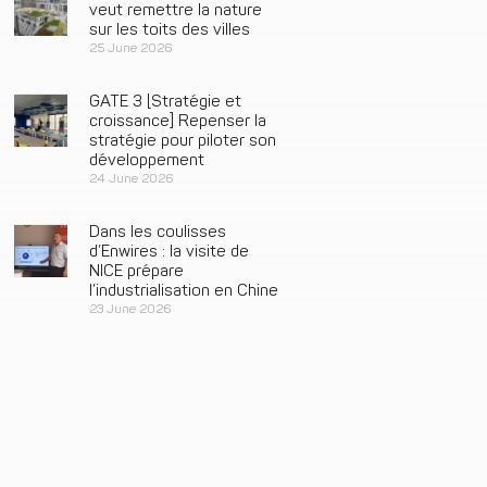
veut remettre la nature
sur les toits des villes
25 June 2026
GATE 3 [Stratégie et
croissance] Repenser la
stratégie pour piloter son
développement
24 June 2026
Dans les coulisses
d’Enwires : la visite de
NICE prépare
l’industrialisation en Chine
23 June 2026