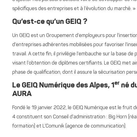
spécifiques des entreprises et à l’évolution du marché. »
Qu’est-ce qu’un GEIQ ?
Un GEIQ est un Groupement d’employeurs pour l’insertion e
d’entreprises adhérentes mobilisées pour favoriser l’in
travail. A cette fin, il privilégie l’embauche sur la base d
visant l’obtention de diplômes certifiants. Le GEIQ met ai
phase de qualification, dont il assure la sécurisation per
er
Le GEIQ Numérique des Alpes, 1
né du
AURA
Fondé le 19 janvier 2022, le GEIQ Numérique est le fruit 
4 constituent son Conseil d’administration : Big Horn (réalit
formation) et L’Comunik (agence de communication).