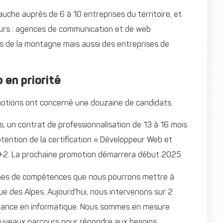
auche auprès de 6 à 10 entreprises du territoire, et
urs : agences de communication et de web
ers de la montagne mais aussi des entreprises de
 en priorité
motions ont concerné une douzaine de candidats.
is, un contrat de professionnalisation de 13 à 16 mois
’obtention de la certification « Développeur Web et
C+2. La prochaine promotion démarrera début 2025.
ines de compétences que nous pourrons mettre à
e des Alpes. Aujourd’hui, nous intervenons sur 2
sistance en informatique. Nous sommes en mesure
nouveaux parcours pour répondre aux besoins