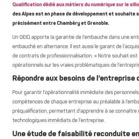
Qualification dédié aux métiers du numérique sur le sillo
des Alpes est en phase de développement et souhaite se d
précisément entre Chambéry et Grenoble.
Un GEIQ apporte la garantie de l’embauche dans une entre
embauché en alternance. Il est aussi le garant de l’acquisi
de contrats de professionnalisation. « Notre souhait est
opérationnels sur les vraies problématiques de l’entrepris
Répondre aux besoins de l’entreprise 
Pour garantir l’opérationnalité immédiate des personnels, 
compétences de chaque entreprise au préalable à l’emba
préqualification, permettant d’apprendre à se connaître 
technologiques immédiats de l’entreprise.
Une étude de faisabilité reconduite en