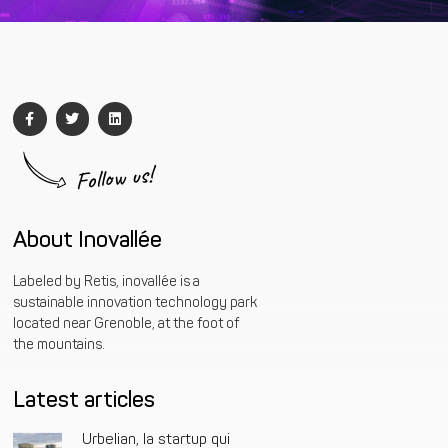
Follow us!
About Inovallée
Labeled by Retis, inovallée is a
sustainable innovation technology park
located near Grenoble, at the foot of
the mountains.
Latest articles
Urbelian, la startup qui