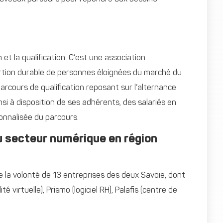
t la qualification. C’est une association
sertion durable de personnes éloignées du marché du
e parcours de qualification reposant sur l’alternance
nsi à disposition de ses adhérents, des salariés en
sonnalisée du parcours.
 secteur numérique en région
de la volonté de 13 entreprises des deux Savoie, dont
é virtuelle), Prismo (logiciel RH), Palafis (centre de