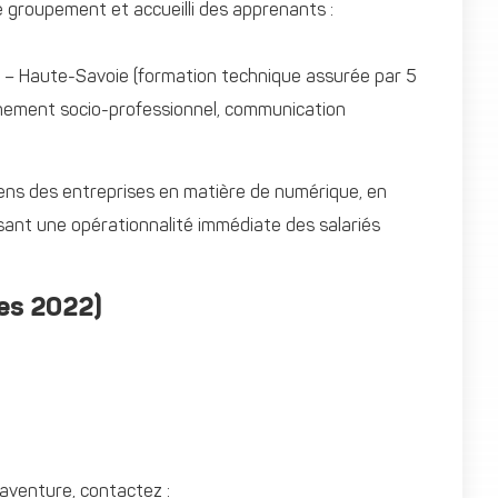
le groupement et accueilli des apprenants :
e – Haute-Savoie (formation technique assurée par 5
ement socio-professionnel, communication
ens des entreprises en matière de numérique, en
visant une opérationnalité immédiate des salariés
res 2022)
 aventure, contactez :