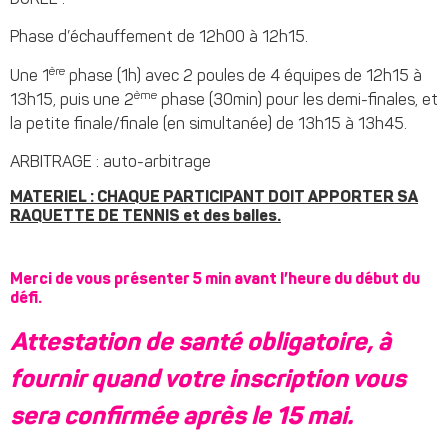
Phase d’échauffement de 12h00 à 12h15.
ère
Une 1
phase (1h) avec 2 poules de 4 équipes de 12h15 à
ème
13h15, puis une 2
phase (30min) pour les demi-finales, et
la petite finale/finale (en simultanée) de 13h15 à 13h45.
ARBITRAGE : auto-arbitrage
MATERIEL : CHAQUE PARTICIPANT DOIT APPORTER SA
RAQUETTE DE TENNIS et des balles.
Merci de vous présenter 5 min avant l’heure du début du
défi.
Attestation de santé
obligatoire, à
fournir quand votre inscription vous
sera confirmée après le 15 mai.