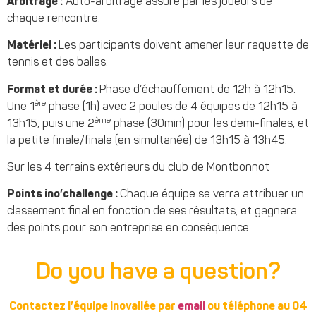
Arbitrage :
Auto-arbitrage assuré par les joueurs de
chaque rencontre.
Matériel :
Les participants doivent amener leur raquette de
tennis et des balles.
Format et durée :
Phase d’échauffement de 12h à 12h15.
ère
Une 1
phase (1h) avec 2 poules de 4 équipes de 12h15 à
ème
13h15, puis une 2
phase (30min) pour les demi-finales, et
la petite finale/finale (en simultanée) de 13h15 à 13h45.
Sur les 4 terrains extérieurs du club de Montbonnot
Points ino’challenge :
Chaque équipe se verra attribuer un
classement final en fonction de ses résultats, et gagnera
des points pour son entreprise en conséquence.
Do you have a question?
Contactez l’équipe inovallée par
email
ou téléphone au 04