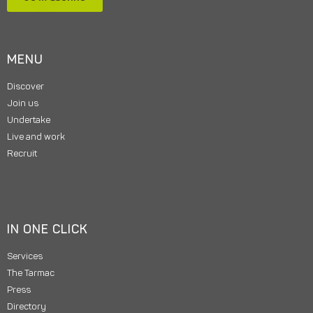
MENU
Discover
Join us
Undertake
Live and work
Recruit
IN ONE CLICK
Services
The Tarmac
Press
Directory