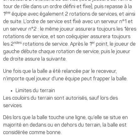
tour de rôle dans un ordre défini et fixe), puis repasse à la
ère
1
équipe avec également 2 rotations de services, et ainsi
de suite. L’ordre de service est fixé avec un serveur n°1 et
un serveur n°2 : le même joueur assurera toujours les 1ères
rotations de service, et son coéquipier assurera toujours
ndes
er
les 2
rotations de service. Après le 1
point, le joueur de
gauche débute chaque rotation de service, puis le joueur
de droite assure la suivante.
Une fois que la balle a été relancée par le receveur,
n’importe quel joueur d’une équipe peut frapper la balle.
Limites du terrain
Les couloirs du terrain sont autorisés, sauf lors des
services.
Dès lors que la balle touche une ligne, qu’elle se situe en
majorité en dedans ou en dehors du terrain, la balle est
considérée comme bonne.