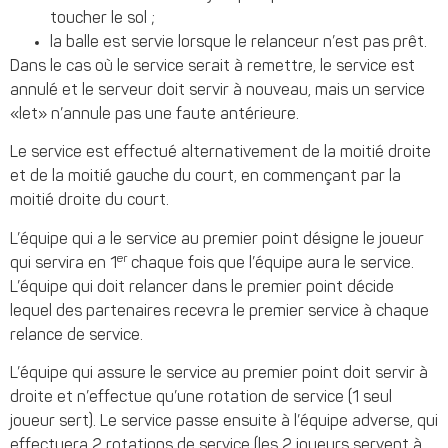
toucher le sol ;
la balle est servie lorsque le relanceur n’est pas prêt.
Dans le cas où le service serait à remettre, le service est
annulé et le serveur doit servir à nouveau, mais un service
«let» n’annule pas une faute antérieure.
Le service est effectué alternativement de la moitié droite
et de la moitié gauche du court, en commençant par la
moitié droite du court.
L’équipe qui a le service au premier point désigne le joueur
er
qui servira en 1
chaque fois que l’équipe aura le service.
L’équipe qui doit relancer dans le premier point décide
lequel des partenaires recevra le premier service à chaque
relance de service.
L’équipe qui assure le service au premier point doit servir à
droite et n’effectue qu’une rotation de service (1 seul
joueur sert). Le service passe ensuite à l’équipe adverse, qui
effectuera 2 rotations de service (les 2 joueurs servent à