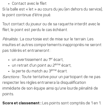
Contact avec le filet
Si la balle est « let » au cours du jeu (en dehors du service),
le point continue d’être joué.
Tout contact du joueur ou de sa raquette interdit avec le
filet, le point est perdu le cas échéant.
Pénalités :
La courtoisie est de mise sur le terrain. Les
insultes et autres comportements inappropriés ne seront
pas tolérés et entraineront :
er
un avertissement au 1
écart,
ème
un retrait d’un point au 2
écart,
ème
la perte du match au 3
écart.
Sanctions :
Toute tentative pour un participant de ne pas
respecter les règles entrainera la disqualification
immédiate de son équipe ainsi qu’une lourde pénalité de
points.
Score et classement :
Les points sont comptés de 1 en 1.