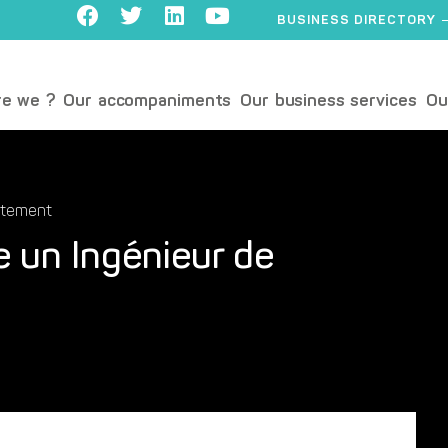
BUSINESS DIRECTORY
e we ?
Our accompaniments
Our business services
Ou
utement
 un Ingénieur de