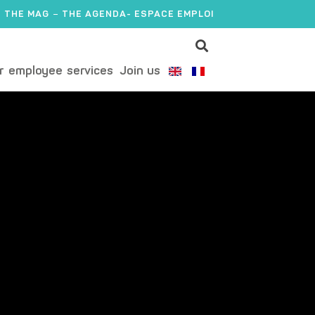
THE MAG
THE AGENDA
- ESPACE EMPLOI
r employee services
Join us