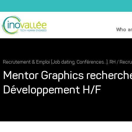
Who ar
Recrutement & Emploi (Job dating, Conférences...)
,
RH / Recr
Mentor Graphics recherche
Développement H/F