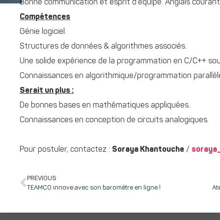
Bonne communication et esprit d’équipe. Anglais courant
Compétences
Génie logiciel.
Structures de données & algorithmes associés.
Une solide expérience de la programmation en C/C++ sou
Connaissances en algorithmique/programmation parallèle
Serait un plus :
De bonnes bases en mathématiques appliquées.
Connaissances en conception de circuits analogiques.
Pour postuler, contactez :
Soraya Khantouche
/
soraya
PREVIOUS
TEAMCO innove avec son baromètre en ligne !