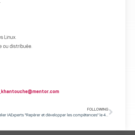
.
s Linux.
 ou distribuée.
_khantouche@mentor.com
FOLLOWING
Atelier IAExperts "Repérer et développer les compétences" le 4 mars à inovallée