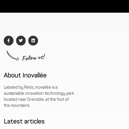
Follow us!
About Inovallée
Labeled by Retis, inovallée is a
sustainable innovation technology park
located near Grenoble, at the foot of
the mountains.
Latest articles