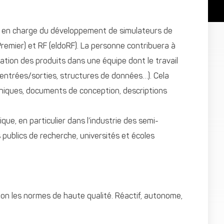
ue en charge du développement de simulateurs de
oPremier) et RF (eldoRF). La personne contribuera à
ication des produits dans une équipe dont le travail
s entrées/sorties, structures de données…). Cela
hniques, documents de conception, descriptions
ue, en particulier dans l’industrie des semi-
ublics de recherche, universités et écoles
selon les normes de haute qualité. Réactif, autonome,
.