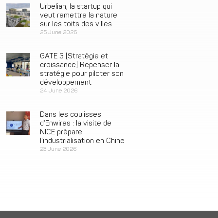
Urbelian, la startup qui
veut remettre la nature
sur les toits des villes
25 June 2026
GATE 3 [Stratégie et
croissance] Repenser la
stratégie pour piloter son
développement
24 June 2026
Dans les coulisses
d’Enwires : la visite de
NICE prépare
l’industrialisation en Chine
23 June 2026