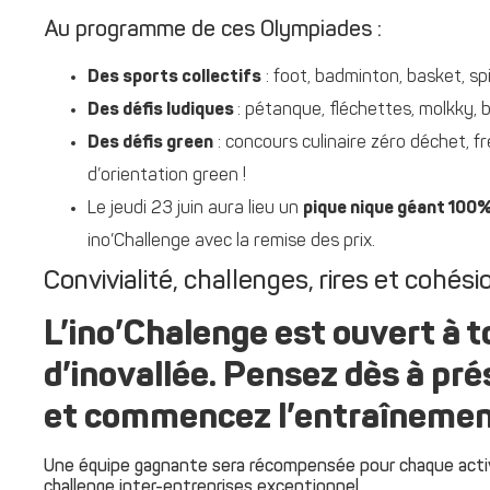
Au programme de ces Olympiades :
Des sports collectifs
: foot, badminton, basket, spi
Des défis ludiques
: pétanque, fléchettes, molkky, 
Des défis green
: concours culinaire zéro déchet, 
d’orientation green !
Le jeudi 23 juin aura lieu un
pique nique géant 100%
ino’Challenge avec la remise des prix.
Convivialité, challenges, rires et cohés
L’ino’Chalenge est ouvert à t
d’inovallée. Pensez dès à pr
et commencez l’entraînemen
Une équipe gagnante sera récompensée pour chaque activ
challenge inter-entreprises exceptionnel.