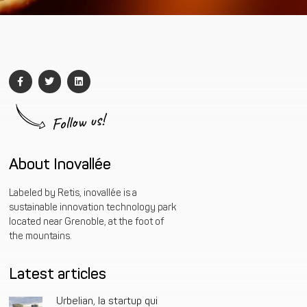
Follow us!
About Inovallée
Labeled by Retis, inovallée is a
sustainable innovation technology park
located near Grenoble, at the foot of
the mountains.
Latest articles
Urbelian, la startup qui