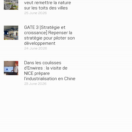
veut remettre la nature
sur les toits des villes
25 June 2026
GATE 3 [Stratégie et
croissance] Repenser la
stratégie pour piloter son
développement
24 June 2026
Dans les coulisses
d’Enwires : la visite de
NICE prépare
l’industrialisation en Chine
23 June 2026