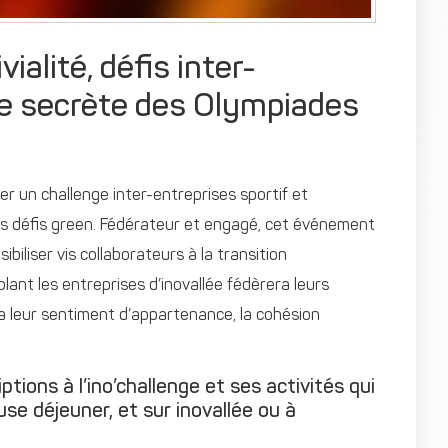
vialité, défis inter-
tte secrète des Olympiades
er un challenge inter-entreprises sportif et
des défis green. Fédérateur et engagé, cet événement
ibiliser vis collaborateurs à la transition
ant les entreprises d’inovallée fédèrera leurs
 leur sentiment d’appartenance, la cohésion
tions à l’ino’challenge et ses activités qui
use déjeuner, et sur inovallée ou à