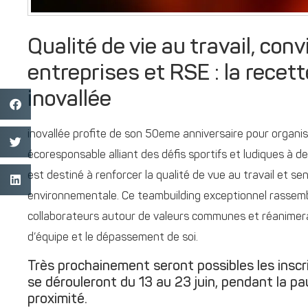
Qualité de vie au travail, convi
entreprises et RSE : la rece
inovallée
inovallée profite de son 50eme anniversaire pour organis
écoresponsable alliant des défis sportifs et ludiques à 
est destiné à renforcer la qualité de vue au travail et sens
environnementale. Ce teambuilding exceptionnel rassembl
collaborateurs autour de valeurs communes et réanimera
d’équipe et le dépassement de soi.
Très prochainement seront possibles les inscrip
se dérouleront du 13 au 23 juin, pendant la pa
proximité.