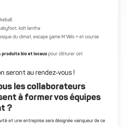
keball,
babyfoot, koh lantha
fresque du climat, escape game M Vélo + et course
 produits bio et locaux
pour clôturer cet
ion seront au rendez-vous !
ous les collaborateurs
ésent à former vos équipes
t ?
ité et une entreprise sera désignée vainqueur de ce