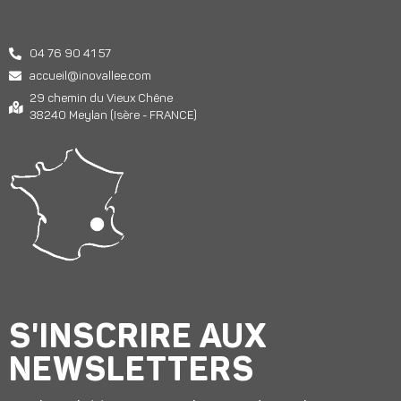
04 76 90 41 57
accueil@inovallee.com
29 chemin du Vieux Chêne
38240 Meylan (Isère - FRANCE)
S'INSCRIRE AUX
NEWSLETTERS