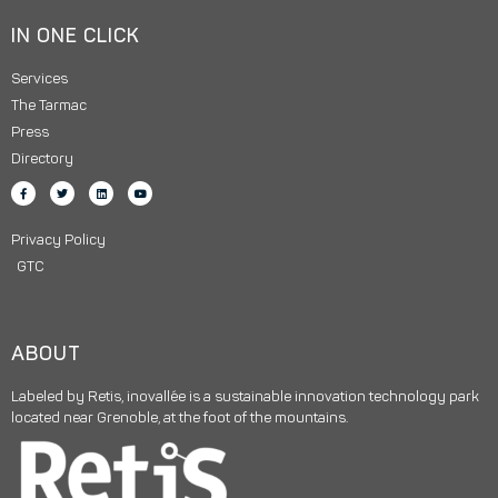
IN ONE CLICK
Services
The Tarmac
Press
Directory
Privacy Policy
GTC
ABOUT
Labeled by Retis, inovallée is a sustainable innovation technology park
located near Grenoble, at the foot of the mountains.