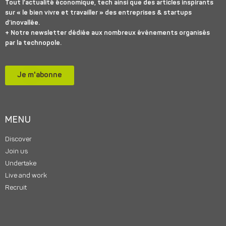
Tout l’actualité économique, tech ainsi que des articles inspirants
sur « le bien vivre et travailler » des entreprises & startups
d’inovallée.
+ Notre newsletter dédiée aux nombreux événements organisés
par la technopole.
Je m'abonne
MENU
Discover
Join us
Undertake
Live and work
Recruit