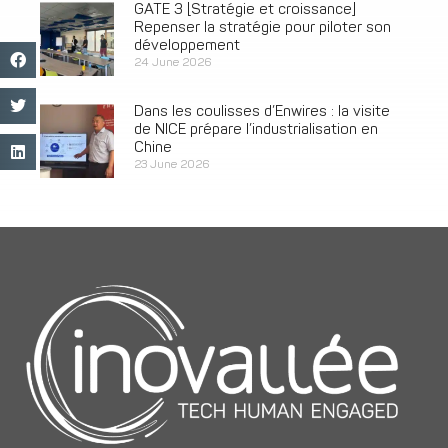
GATE 3 [Stratégie et croissance]
Repenser la stratégie pour piloter son
développement
24 June 2026
Dans les coulisses d’Enwires : la visite
de NICE prépare l’industrialisation en
Chine
23 June 2026