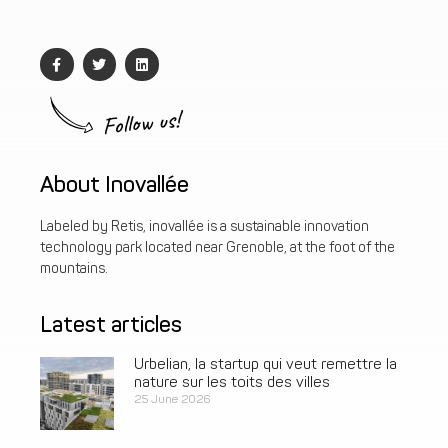
Follow us!
About Inovallée
Labeled by Retis, inovallée is a sustainable innovation
technology park located near Grenoble, at the foot of the
mountains.
Latest articles
Urbelian, la startup qui veut remettre la
nature sur les toits des villes
25 June 2026