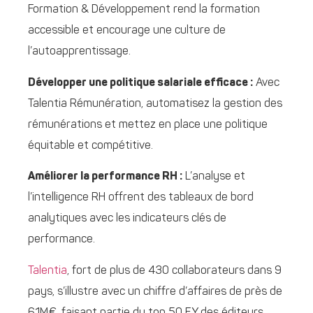
Formation & Développement rend la formation
accessible et encourage une culture de
l’autoapprentissage.
Développer une politique salariale efficace :
Avec
Talentia Rémunération, automatisez la gestion des
rémunérations et mettez en place une politique
équitable et compétitive.
Améliorer la performance RH :
L’analyse et
l’intelligence RH offrent des tableaux de bord
analytiques avec les indicateurs clés de
performance.
Talentia
, fort de plus de 430 collaborateurs dans 9
pays, s’illustre avec un chiffre d’affaires de près de
61M€, faisant partie du top 50 EY des éditeurs