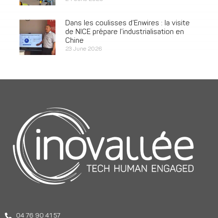
Dans les coulisses d’Enwires : la visite
de NICE prépare l’industrialisation en
Chine
23 June 2026
04 76 90 41 57