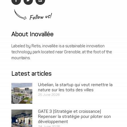
Follow us!
About Inovallée
Labeled by Retis, inovallée is a sustainable innovation
technology park located near Grenoble, at the foot of the
mountains.
Latest articles
Urbelian, la startup qui veut remettre la
nature sur les toits des villes
25 June 2026
GATE 3 [Stratégie et croissance]
Repenser la stratégie pour piloter son
développement
24 June 2026