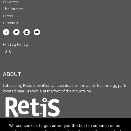
Services
The Tarmac
Press
Directory
Privacy Policy
GTC
ABOUT
Labeled by Retis, inovallée is a sustainable innovation technology park
located near Grenoble, at the foot of the mountains.
We use cookies to guarantee you the best experience on our