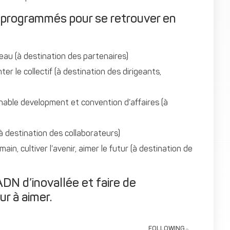
 programmés pour se retrouver en
seau (à destination des partenaires)
r le collectif (à destination des dirigeants,
nable development et convention d’affaires (à
à destination des collaborateurs)
ain, cultiver l’avenir, aimer le futur (à destination de
DN d’inovallée et faire de
ur à aimer.
FOLLOWING