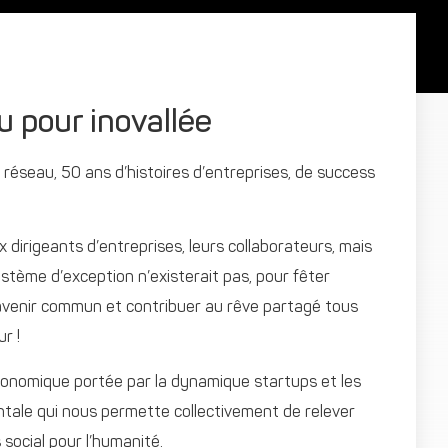
u pour inovallée
 réseau, 50 ans d’histoires d’entreprises, de success
dirigeants d’entreprises, leurs collaborateurs, mais
ystème d’exception n’existerait pas, pour fêter
 avenir commun et contribuer au rêve partagé tous
r !
économique portée par la dynamique startups et les
entale qui nous permette collectivement de relever
 social pour l’humanité.