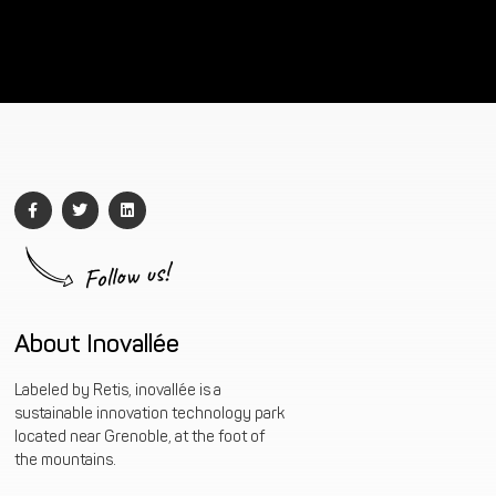
Follow us!
About Inovallée
Labeled by Retis, inovallée is a
sustainable innovation technology park
located near Grenoble, at the foot of
the mountains.