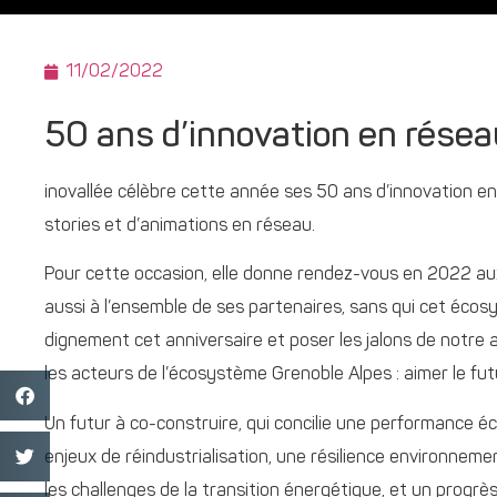
11/02/2022
50 ans d’innovation en résea
inovallée célèbre cette année ses 50 ans d’innovation en
stories et d’animations en réseau.
Pour cette occasion, elle donne rendez-vous en 2022 aux 
aussi à l’ensemble de ses partenaires, sans qui cet écos
dignement cet anniversaire et poser les jalons de notre
les acteurs de l’écosystème Grenoble Alpes : aimer le futu
Un futur à co-construire, qui concilie une performance 
enjeux de réindustrialisation, une résilience environnem
les challenges de la transition énergétique, et un progrès