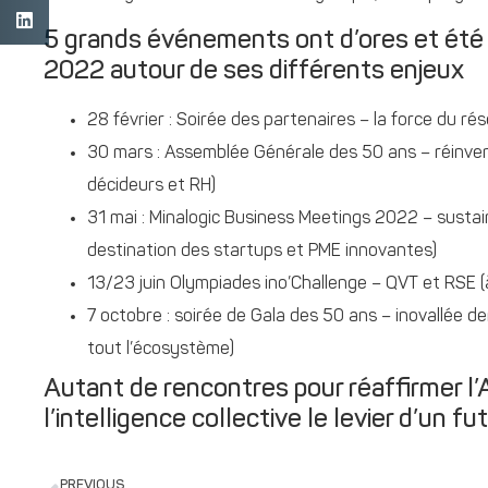
5 grands événements ont d’ores et été
2022 autour de ses différents enjeux
28 février : Soirée des partenaires – la force du ré
30 mars : Assemblée Générale des 50 ans – réinvente
décideurs et RH)
31 mai : Minalogic Business Meetings 2022 – sustai
destination des startups et PME innovantes)
13/23 juin Olympiades ino’Challenge – QVT et RSE (
7 octobre : soirée de Gala des 50 ans – inovallée dem
tout l’écosystème)
Autant de rencontres pour réaffirmer l’A
l’intelligence collective le levier d’un fut
PREVIOUS