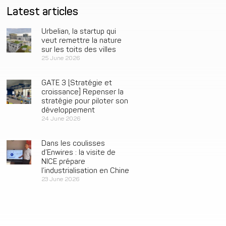
Latest articles
Urbelian, la startup qui
veut remettre la nature
sur les toits des villes
25 June 2026
GATE 3 [Stratégie et
croissance] Repenser la
stratégie pour piloter son
développement
24 June 2026
Dans les coulisses
d’Enwires : la visite de
NICE prépare
l’industrialisation en Chine
23 June 2026