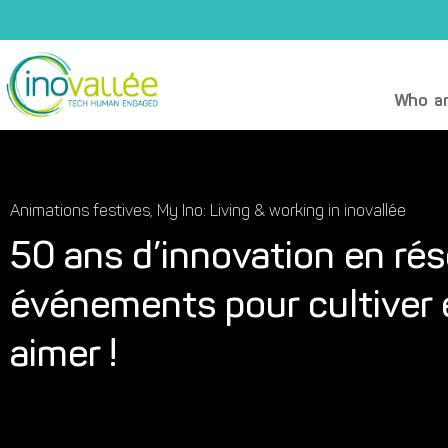
Who ar
Animations festives
,
My Ino: Living & working in inovallée
50 ans d’innovation en ré
événements pour cultiver 
aimer !