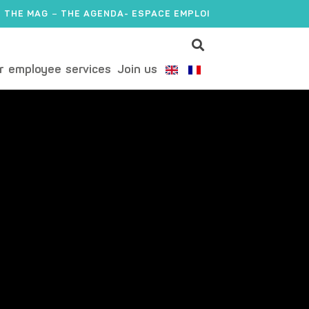
THE MAG
THE AGENDA
- ESPACE EMPLOI
r employee services
Join us