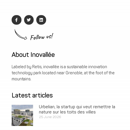
Follow us!
About Inovallée
Labeled by Retis, inovallée is a sustainable innovation
technology park located near Grenoble, at the foot of the
mountains.
Latest articles
Urbelian, la startup qui veut remettre la
nature sur les toits des villes
25 June 2026