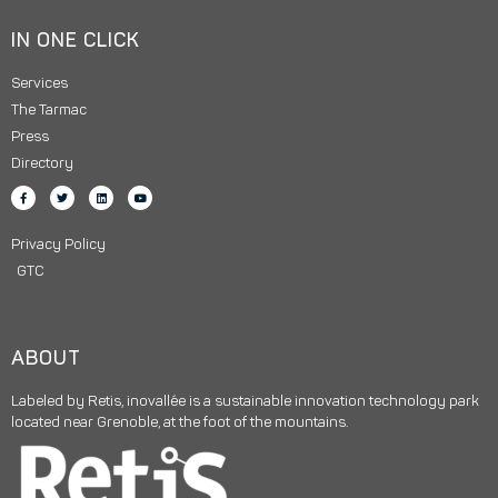
IN ONE CLICK
Services
The Tarmac
Press
Directory
Privacy Policy
GTC
ABOUT
Labeled by Retis, inovallée is a sustainable innovation technology park
located near Grenoble, at the foot of the mountains.