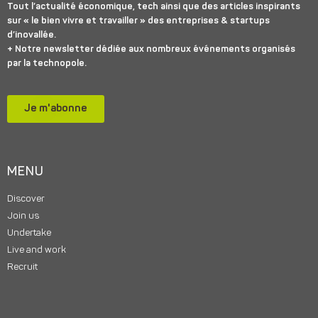
Tout l’actualité économique, tech ainsi que des articles inspirants
sur « le bien vivre et travailler » des entreprises & startups
d’inovallée.
+ Notre newsletter dédiée aux nombreux événements organisés
par la technopole.
Je m'abonne
MENU
Discover
Join us
Undertake
Live and work
Recruit