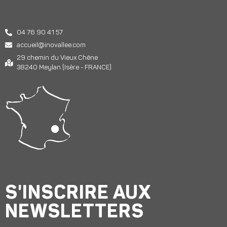
04 76 90 41 57
accueil@inovallee.com
29 chemin du Vieux Chêne
38240 Meylan (Isère - FRANCE)
S'INSCRIRE AUX
NEWSLETTERS