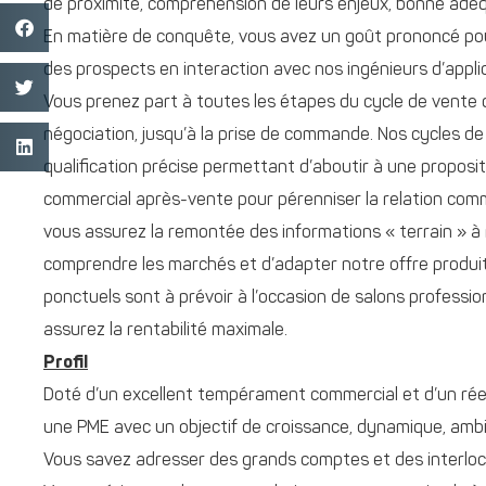
de proximité, compréhension de leurs enjeux, bonne adéqu
En matière de conquête, vous avez un goût prononcé pour
des prospects en interaction avec nos ingénieurs d’appli
Vous prenez part à toutes les étapes du cycle de vente de
négociation, jusqu’à la prise de commande. Nos cycles d
qualification précise permettant d’aboutir à une proposit
commercial après-vente pour pérenniser la relation commerc
vous assurez la remontée des informations « terrain » 
comprendre les marchés et d’adapter notre offre produ
ponctuels sont à prévoir à l’occasion de salons profess
assurez la rentabilité maximale.
Profil
Doté d’un excellent tempérament commercial et d’un rée
une PME avec un objectif de croissance, dynamique, ambi
Vous savez adresser des grands comptes et des interloc