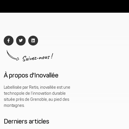
Suivez-nous !
À propos d'Inovallée
Labellisée par Retis, inovallée est une
technopole de l’innovation durable
située près de Grenoble, au pied des
montagnes.
Derniers articles