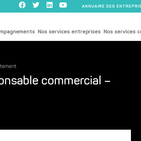
ANNUAIRE DES ENTREPRI
ompagnements
Nos services entreprises
Nos services c
utement
ponsable commercial –