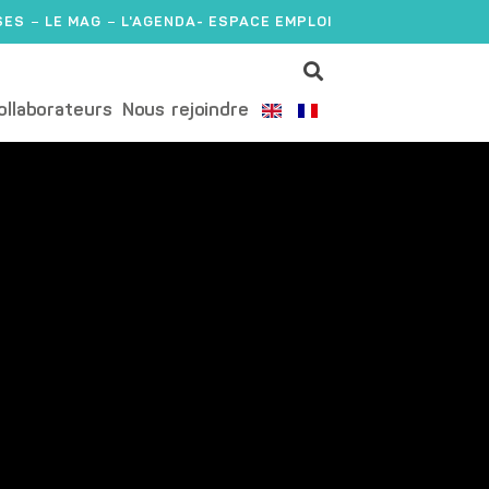
SES
LE MAG
L'AGENDA
- ESPACE EMPLOI
ollaborateurs
Nous rejoindre