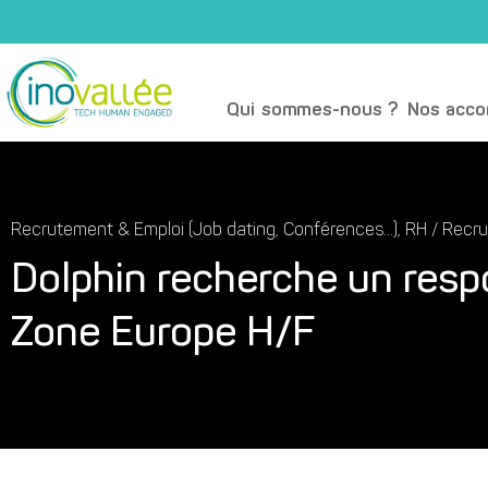
Qui sommes-nous ?
Nos acc
Recrutement & Emploi (Job dating, Conférences...)
,
RH / Recr
Dolphin recherche un res
Zone Europe H/F