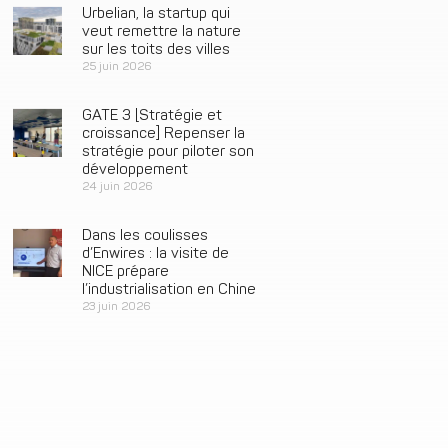
Urbelian, la startup qui
veut remettre la nature
sur les toits des villes
25 juin 2026
GATE 3 [Stratégie et
croissance] Repenser la
stratégie pour piloter son
développement
24 juin 2026
Dans les coulisses
d’Enwires : la visite de
NICE prépare
l’industrialisation en Chine
23 juin 2026