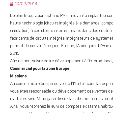
10/02/2016
Dolphin Integration est une PME innovante implantée sur 
haute technologie (circuits intégrés à la demande, compos
simulation) à ses clients internationaux dans des secteu
fabricants de circuits intégrés, intégrateurs de système
permet de couvrir à ce jour l’Europe, l’Amérique et l’Asie 
2015.
Afin de poursuivre notre développement à l’internation
Commercial pour la zone Europe
.
Missions
Au sein de notre équipe de vente (11 p.) et sous la respo
vous êtes responsable du développement des ventes de pr
d’affaires visé. Vous garantissez la satisfaction des client
Ainsi, vous reprenez le suivi de comptes existants habi