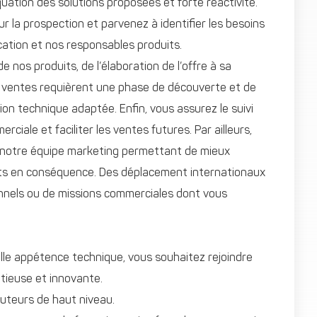
ation des solutions proposées et forte réactivité.
 la prospection et parvenez à identifier les besoins
cation et nos responsables produits.
 nos produits, de l’élaboration de l’offre à sa
e ventes requièrent une phase de découverte et de
ion technique adaptée. Enfin, vous assurez le suivi
iale et faciliter les ventes futures. Par ailleurs,
à notre équipe marketing permettant de mieux
its en conséquence. Des déplacement internationaux
ionnels ou de missions commerciales dont vous
lle appétence technique, vous souhaitez rejoindre
tieuse et innovante.
uteurs de haut niveau.