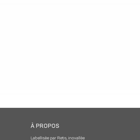
À PROPOS
Labellisée par Retis, inovallée