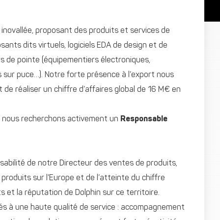
inovallée, proposant des produits et services de
ants dits virtuels, logiciels EDA de design et de
rs de pointe (équipementiers électroniques,
s sur puce…). Notre forte présence à l’export nous
et de réaliser un chiffre d’affaires global de 16 M€ en
al, nous recherchons activement un
Responsable
nsabilité de notre Directeur des ventes de produits,
oduits sur l’Europe et de l’atteinte du chiffre
s et la réputation de Dolphin sur ce territoire.
tués à une haute qualité de service : accompagnement