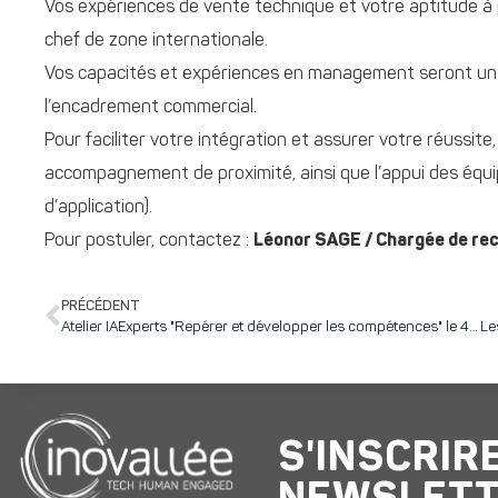
Vos expériences de vente technique et votre aptitude à 
chef de zone internationale.
Vos capacités et expériences en management seront un r
l’encadrement commercial.
Pour faciliter votre intégration et assurer votre réussit
accompagnement de proximité, ainsi que l’appui des équip
d’application).
Pour postuler, contactez :
Léonor SAGE / Chargée de re
PRÉCÉDENT
Atelier IAExperts "Repérer et développer les compétences" le 4 mars à inovallée
S'INSCRIR