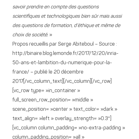
savoir prendre en compte des questions
scientifiques et technologiques bien sûr mais aussi
des questions de formation, d’éthique et même de
choix de société.
»
Propos recueillis par Serge Abiteboul – Source :
http://binaire.blog.lemonde.fr/2017/12/20/inria-
50-ans-et-lambition-du-numerique-pour-la-
france/ – publié le 20 décembre
2017[/vc_column_text][/vc_column][/vc_row]
[vc_row type= »in_container »
full_screen_row_position= »middle »
scene_position= »center » text_color= »dark »
text_align= »left » overlay_strength= »0.3″]
[vc_column column_padding= »no-extra-padding »
column_padding_position= »all »