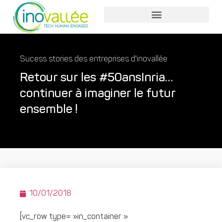
Sucess stories des entreprises d'inovallée
Retour sur les #50ansInria…
continuer à imaginer le futur
ensemble !
10/01/2018
[vc_row type= »in_container »