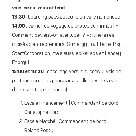
voici ce qui vous attend :
13:30
: boarding pass autour d’un café numérique
14:00
: carnet de voyage de pilotes confirmés | «
Comment devient-on startuper ? » : itinéraires
croisés d’entrepreneurs (Stimergy, Toutiterre, Pixyl,
StartCorporation, mais aussi ebikeLabs et Lancey
Energy)
15:00 et 16:30
: décollage vers le succès, 3 vols en
partance pour les principaux challenges de la vie
d’une start-up (2 rounds)
Escale Financement | Commandant de bord :
Christophe Ebro
Escale Marché | Commandant de bord :
Roland Pesty