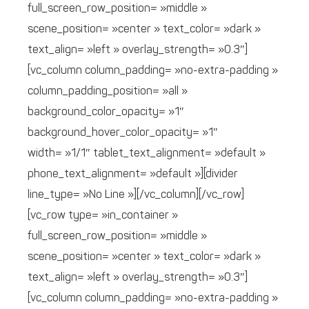
full_screen_row_position= »middle »
scene_position= »center » text_color= »dark »
text_align= »left » overlay_strength= »0.3″]
[vc_column column_padding= »no-extra-padding »
column_padding_position= »all »
background_color_opacity= »1″
background_hover_color_opacity= »1″
width= »1/1″ tablet_text_alignment= »default »
phone_text_alignment= »default »][divider
line_type= »No Line »][/vc_column][/vc_row]
[vc_row type= »in_container »
full_screen_row_position= »middle »
scene_position= »center » text_color= »dark »
text_align= »left » overlay_strength= »0.3″]
[vc_column column_padding= »no-extra-padding »