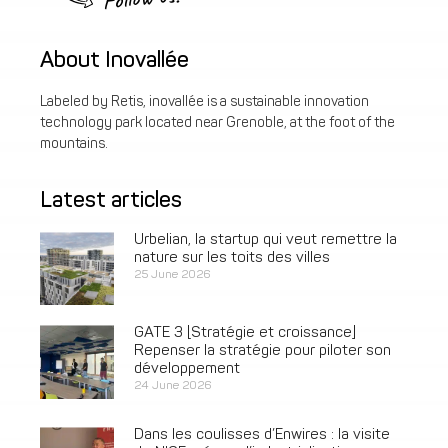
About Inovallée
Labeled by Retis, inovallée is a sustainable innovation
technology park located near Grenoble, at the foot of the
mountains.
Latest articles
Urbelian, la startup qui veut remettre la
nature sur les toits des villes
25 June 2026
GATE 3 [Stratégie et croissance]
Repenser la stratégie pour piloter son
développement
24 June 2026
Dans les coulisses d’Enwires : la visite