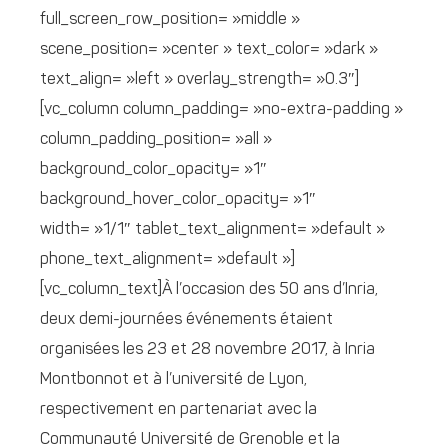
full_screen_row_position= »middle »
scene_position= »center » text_color= »dark »
text_align= »left » overlay_strength= »0.3″]
[vc_column column_padding= »no-extra-padding »
column_padding_position= »all »
background_color_opacity= »1″
background_hover_color_opacity= »1″
width= »1/1″ tablet_text_alignment= »default »
phone_text_alignment= »default »]
[vc_column_text]À l’occasion des 50 ans d’Inria,
deux demi-journées événements étaient
organisées les 23 et 28 novembre 2017, à Inria
Montbonnot et à l’université de Lyon,
respectivement en partenariat avec la
Communauté Université de Grenoble et la