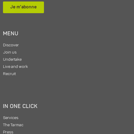
Je m'abonne
MENU
Discover
Join us
Undertake
Live and work
Recruit
IN ONE CLICK
Services
The Tarmac
Press