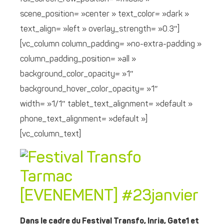
scene_position= »center » text_color= »dark »
text_align= »left » overlay_strength= »0.3″]
[vc_column column_padding= »no-extra-padding »
column_padding_position= »all »
background_color_opacity= »1″
background_hover_color_opacity= »1″
width= »1/1″ tablet_text_alignment= »default »
phone_text_alignment= »default »]
[vc_column_text]
[EVENEMENT] #23janvier
Dans le cadre du Festival Transfo, Inria, Gate1 et