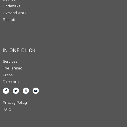
Undertake
Live and work
Recruit
IN ONE CLICK
Services
The Tarmac
Press
Directory
Privacy Policy
GTC