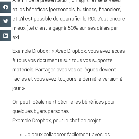
A la fin de la présentation, on synthétise la valeur
et les bénéfices (personnels, business, financiers)
et s’il est possible de quantifier le ROI, c’est encore
mieux (tel client a gagné 50% sur ses délais par
ex).
Exemple Drobox : « Avec Dropbox, vous avez accès
à tous vos documents sur tous vos supports
matériels. Partager avec vos collègues devient
faciles et vous avez toujours la dernière version à
jour »
On peut idéalement décrire les bénéfices pour
quelques byers personas.
Exemple Dropbox, pour le chef de projet :
Je peux collaborer facilement avec les