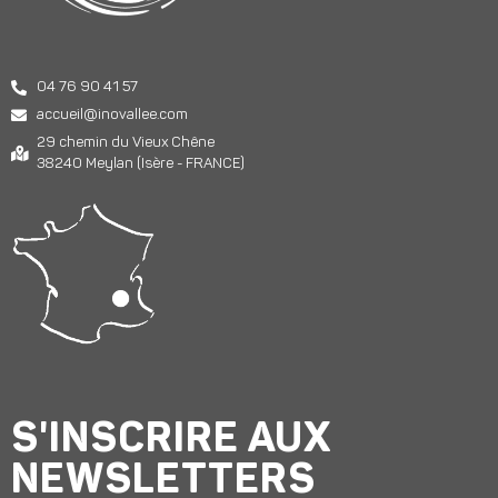
04 76 90 41 57
accueil@inovallee.com
29 chemin du Vieux Chêne
38240 Meylan (Isère - FRANCE)
S'INSCRIRE AUX
NEWSLETTERS