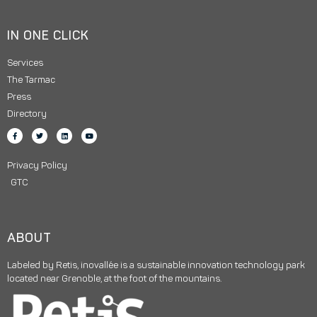
IN ONE CLICK
Services
The Tarmac
Press
Directory
Privacy Policy
GTC
ABOUT
Labeled by Retis, inovallée is a sustainable innovation technology park
located near Grenoble, at the foot of the mountains.