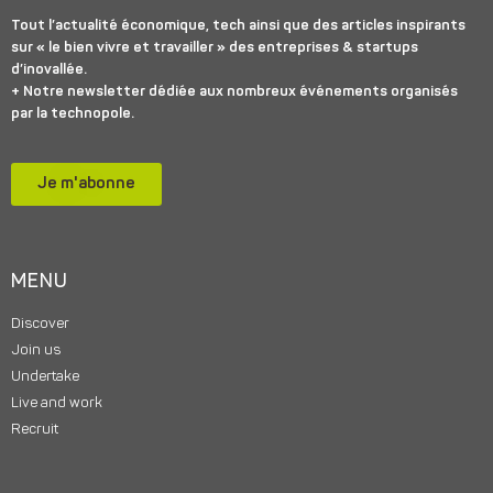
Tout l’actualité économique, tech ainsi que des articles inspirants
sur « le bien vivre et travailler » des entreprises & startups
d’inovallée.
+ Notre newsletter dédiée aux nombreux événements organisés
par la technopole.
Je m'abonne
MENU
Discover
Join us
Undertake
Live and work
Recruit