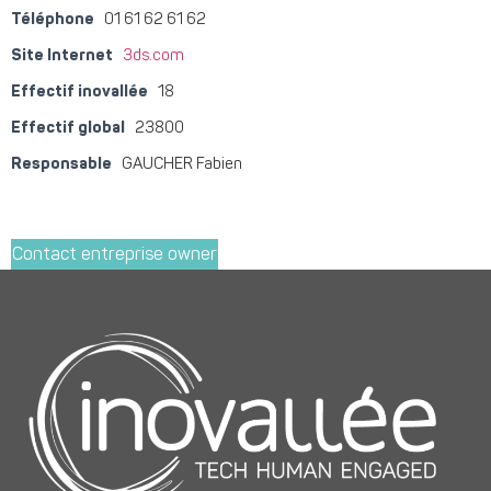
Téléphone
01 61 62 61 62
Site Internet
3ds.com
Effectif inovallée
18
Effectif global
23800
Responsable
GAUCHER Fabien
Contact entreprise owner