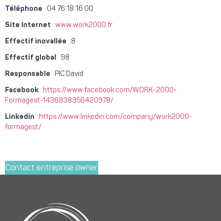
Téléphone
04 76 18 16 00
Site Internet
www.work2000.fr
Effectif inovallée
8
Effectif global
98
Responsable
PIC David
Facebook
https://www.facebook.com/WORK-2000-
Formagest-1436838356420978/
Linkedin
https://www.linkedin.com/company/work2000-
formagest/
Contact entreprise owner