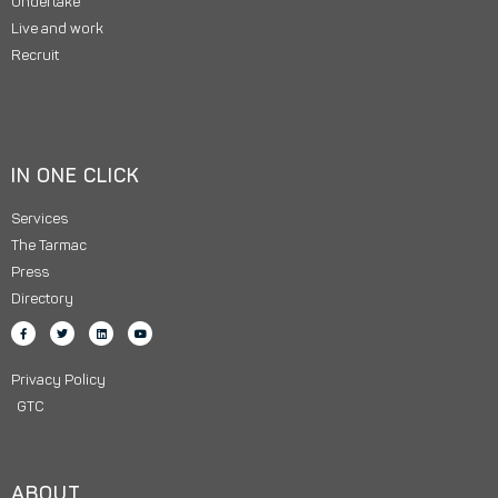
Undertake
Live and work
Recruit
IN ONE CLICK
Services
The Tarmac
Press
Directory
Privacy Policy
GTC
ABOUT