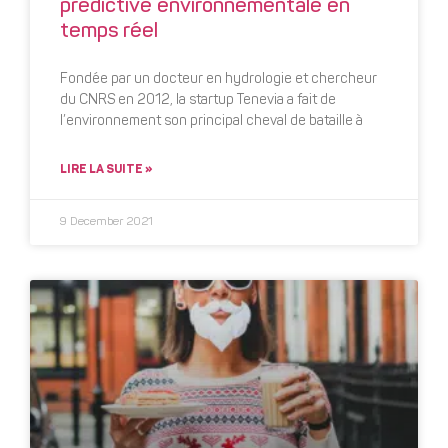
prédictive environnementale en
temps réel
Fondée par un docteur en hydrologie et chercheur
du CNRS en 2012, la startup Tenevia a fait de
l’environnement son principal cheval de bataille à
LIRE LA SUITE »
9 December 2021