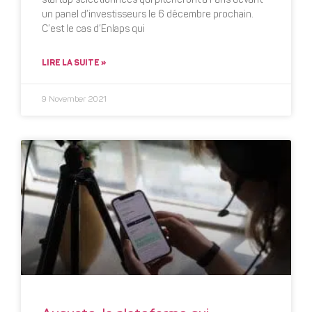
startup sélectionnées qui pitcheront à Paris devant
un panel d’investisseurs le 6 décembre prochain.
C’est le cas d’Enlaps qui
LIRE LA SUITE »
9 November 2021