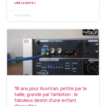
LIRE LA SUITE »
13 April 2021
18 ans pour Auvitran, petite par la
taille, grande par l’ambition : le
fabuleux destin d’une enfant