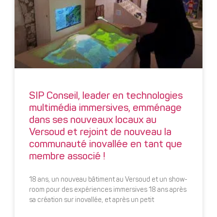
SIP Conseil, leader en technologies
multimédia immersives, emménage
dans ses nouveaux locaux au
Versoud et rejoint de nouveau la
communauté inovallée en tant que
membre associé !
18 ans, un nouveau bâtiment au Versoud et un show-
room pour des expériences immersives 18 ans après
sa création sur inovallée, et après un petit