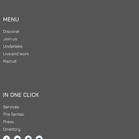
MENU
Discover
Join us
Undertake
Live and work
Recruit
IN ONE CLICK
Services
The Tarmac
Press
Directory