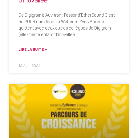
d’inovallée
De Digigram à Auvitran : l’essor d’EtherSound C’est
en 2003 que Jérémie Weber et Yves Ansade
quittent avec deux autres collègues de Digigram
(elle-même enfant d’inovallée
LIRE LA SUITE »
12 April 2021