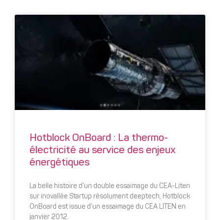
Hotblock OnBoard : La thermo-
électricité au service des enjeux
énergétiques
La belle histoire d’un double essaimage du CEA-Liten
sur inovallée Startup résolument deeptech, Hotblock
OnBoard est issue d’un essaimage du CEA LITEN en
janvier 2012.