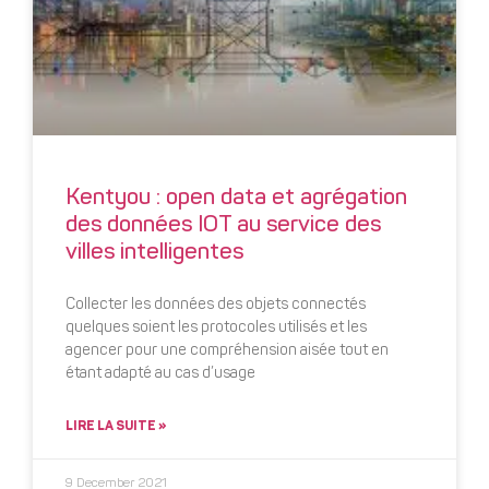
Kentyou : open data et agrégation
des données IOT au service des
villes intelligentes
Collecter les données des objets connectés
quelques soient les protocoles utilisés et les
agencer pour une compréhension aisée tout en
étant adapté au cas d’usage
LIRE LA SUITE »
9 December 2021