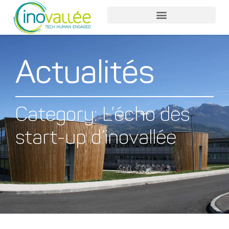
Actualités
Category: L’écho des
start-up d’inovallée