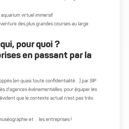
n aquarium virtuel immersif
 l’aventure des plus grandes courses au large
qui, pour quoi ?
rises en passant par la
oppés (en quasi toute confidentialité …) par SIP
près d’agences événementielles, pour équiper les
 évident que le contexte actuel n’est pas très
 muséographie et … les entreprises !