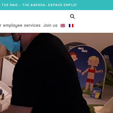
THE MAG
THE AGENDA
- ESPACE EMPLOI
r employee services
Join us