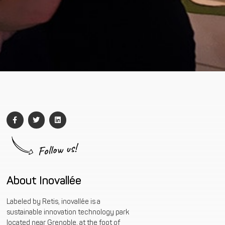
Follow us!
About Inovallée
Labeled by Retis, inovallée is a
sustainable innovation technology park
located near Grenoble, at the foot of