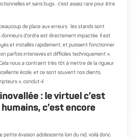
nctionnelles et sans bugs : c’est assez rare pour être
s beaucoup de place aux erreurs : les stands sont
s donneurs d’ordre est directement impactée. Il est
oyés et installés rapidement, et puissent fonctionner
n parfois intensives et difficiles techniquement »,
Cela nous a contraint très tôt à mettre de la rigueur
xcellente école, et ce sont souvent nos clients,
pteurs », conclut-il.
ovallée : le virtuel c’est
s humains, c’est encore
 petite évasion adolescente loin du nid, voilà donc