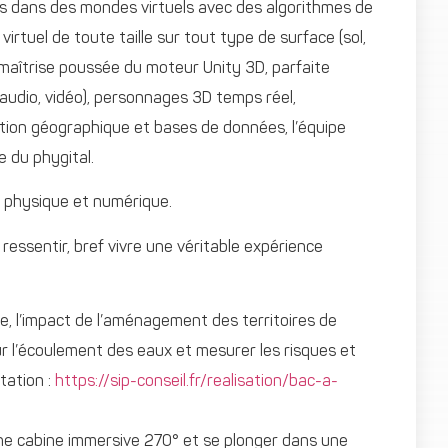
rs dans des mondes virtuels avec des algorithmes de
irtuel de toute taille sur tout type de surface (sol,
e maîtrise poussée du moteur Unity 3D, parfaite
 audio, vidéo), personnages 3D temps réel,
ation géographique et bases de données, l’équipe
e du phygital.
s physique et numérique.
 ressentir, bref vivre une véritable expérience
e, l’impact de l’aménagement des territoires de
ur l’écoulement des eaux et mesurer les risques et
tation :
https://sip-conseil.fr/realisation/bac-a-
une cabine immersive 270° et se plonger dans une