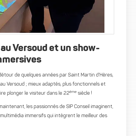
 au Versoud et un show-
mmersives
t détour de quelques années par Saint Martin d’Hères,
u Versoud ; mieux adaptés, plus fonctionnels et
ème
e plonger le visiteur dans le 22
siècle !
s maintenant, les passionnés de SIP Conseil imaginent,
s multimédia immersifs qui intègrent le meilleur des