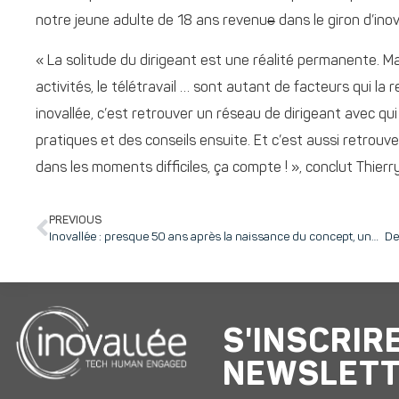
notre jeune adulte de 18 ans revenu
e
dans le giron d’ino
« La solitude du dirigeant est une réalité permanente. Mai
activités, le télétravail … sont autant de facteurs qui la r
inovallée, c’est retrouver un réseau de dirigeant avec qui
pratiques et des conseils ensuite. Et c’est aussi retrouve
dans les moments difficiles, ça compte ! », conclut Thierry
PREVIOUS
Inovallée : presque 50 ans après la naissance du concept, une vocation technopolitaine confortée !
S'INSCRIR
NEWSLET