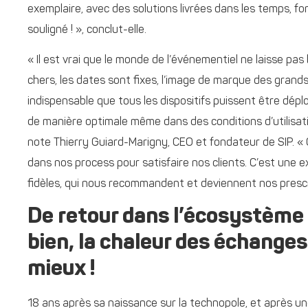
exemplaire, avec des solutions livrées dans les temps, fo
souligné ! », conclut-elle.
« Il est vrai que le monde de l’événementiel ne laisse pa
chers, les dates sont fixes, l’image de marque des grand
indispensable que tous les dispositifs puissent être dépl
de manière optimale même dans des conditions d’utilisatio
note Thierry Guiard-Marigny, CEO et fondateur de SIP. « 
dans nos process pour satisfaire nos clients. C’est une e
fidèles, qui nous recommandent et deviennent nos prescri
De retour dans l’écosystème in
bien, la chaleur des échange
mieux !
18 ans après sa naissance sur la technopole, et après une