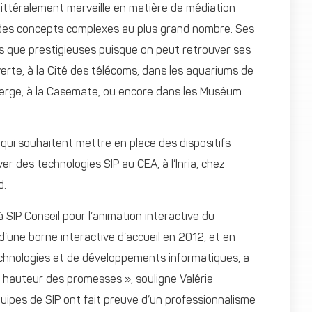
littéralement merveille en matière de médiation
e, des concepts complexes au plus grand nombre. Ses
es que prestigieuses puisque on peut retrouver ses
uverte, à la Cité des télécoms, dans les aquariums de
nberge, à la Casemate, ou encore dans les Muséum
s qui souhaitent mettre en place des dispositifs
r des technologies SIP au CEA, à l’Inria, chez
d.
à SIP Conseil pour l’animation interactive du
d’une borne interactive d’accueil en 2012, et en
echnologies et de développements informatiques, a
la hauteur des promesses », souligne Valérie
équipes de SIP ont fait preuve d’un professionnalisme