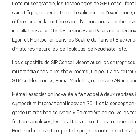
Côté muséographie, les technologies de SIP Conseil font 
scientifique, et permettent d’expliquer, par l’expérienc
références en la matière sont d’ailleurs aussi nombreus
installations à la Cité des sciences, au Palais de la déco
Lyon et Montpellier, dans les Sealife de Paris et Blacke
d’histoires naturelles, de Toulouse, de Neuchâtel, etc.
Les dispositifs de SIP Conseil visent aussi les entreprise
multimédia dans leurs show-rooms., On peut ainsi retrouve
STMicroElectronics, Poma, Medytec, ou encore ARaymon
Même l’association inovallée a fait appel à deux reprises 
symposium international Ineov en 2011, et la conception 
garde un très bon souvenir. « En matière de nouvelles t
fortiori complexes, les résultats ne sont pas toujours à 
Bertrand, qui avait co-porté le projet en interne. « Les 