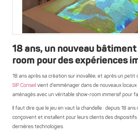
18 ans, un nouveau bâtiment
room pour des expériences i
18 ans après sa création sur inovallée, et après un peti
SIP Conseil
vient d’emménager dans de nouveaux locaux a
aménagés avec un véritable show-room immersif pour fair
Il faut dire que le jeu en vaut la chandelle : depuis 18 an
conçoivent et installent pour leurs clients des dispositif
dernières technologies.