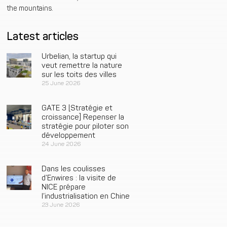
the mountains.
Latest articles
Urbelian, la startup qui
veut remettre la nature
sur les toits des villes
25 June 2026
GATE 3 [Stratégie et
croissance] Repenser la
stratégie pour piloter son
développement
24 June 2026
Dans les coulisses
d’Enwires : la visite de
NICE prépare
l’industrialisation en Chine
23 June 2026