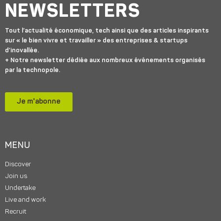
NEWSLETTERS
Tout l’actualité économique, tech ainsi que des articles inspirants
sur « le bien vivre et travailler » des entreprises & startups
d’inovallée.
+ Notre newsletter dédiée aux nombreux événements organisés
par la technopole.
Je m'abonne
MENU
Discover
Join us
Undertake
Live and work
Recruit