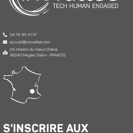
04 76 90 41 57
accueil@inovallee.com
29 chemin du Vieux Chêne
38240 Meylan (Isère - FRANCE)
S'INSCRIRE AUX