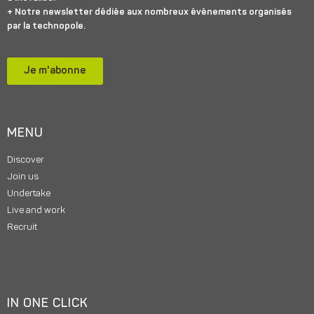
+ Notre newsletter dédiée aux nombreux événements organisés
par la technopole.
Je m'abonne
MENU
Discover
Join us
Undertake
Live and work
Recruit
IN ONE CLICK