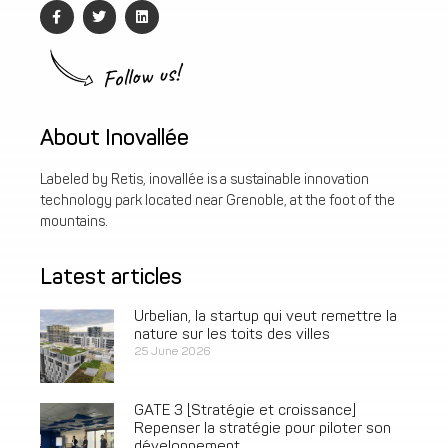
Follow us!
About Inovallée
Labeled by Retis, inovallée is a sustainable innovation
technology park located near Grenoble, at the foot of the
mountains.
Latest articles
Urbelian, la startup qui veut remettre la
nature sur les toits des villes
25 June 2026
GATE 3 [Stratégie et croissance]
Repenser la stratégie pour piloter son
développement