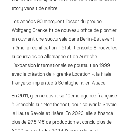
financière d’équipements de bureau. Une success
story venait de naître.
Les années 90 marquent l’essor du groupe.
Wolfgang Grenke fit de nouveau office de pionnier
en ouvrant une succursale dans Berlin-Est avant
même la réunification. Il établit ensuite 8 nouvelles
succursales en Allemagne et en Autriche.
L’expansion internationale se poursuit en 1999
avec la création de « grenke Location », la filiale
française implantée à Schiltigheim, en Alsace.
En 2011, grenke ouvrit sa 10ème agence française
à Grenoble sur Montbonnot, pour couvrir la Savoie,
la Haute Savoie et l’Isère. En 2023, elle a financé
plus de 27,5 M€ de production et conclu plus de