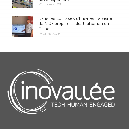
24 June 2026
Dans les coulisses d’Enwires : la visite
de NICE prépare l’industrialisation en
Chine
23 June 2026