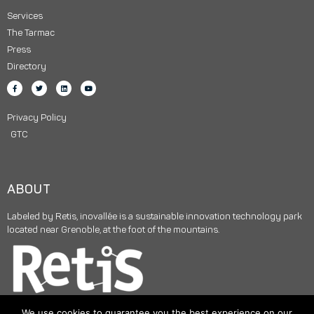
Services
The Tarmac
Press
Directory
Privacy Policy
GTC
ABOUT
Labeled by Retis, inovallée is a sustainable innovation technology park
located near Grenoble, at the foot of the mountains.
We use cookies to guarantee you the best experience on our