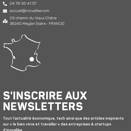
04 76 90 41 57
accueil@inovallee.com
29 chemin du Vieux Chêne
38240 Meylan (Isère - FRANCE)
S'INSCRIRE AUX
NEWSLETTERS
Tout l’actualité économique, tech ainsi que des articles inspirants
sur « le bien vivre et travailler » des entreprises & startups
d’inovallée.