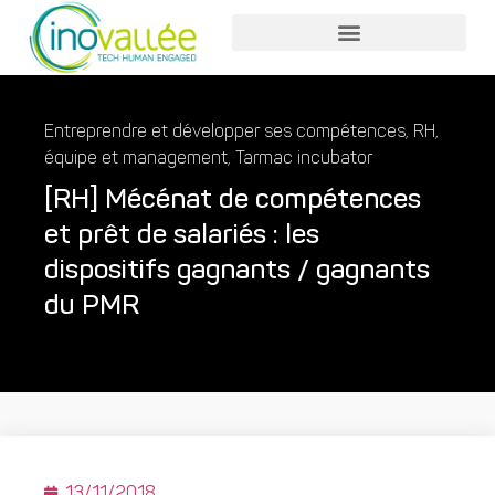
Entreprendre et développer ses compétences
,
RH,
équipe et management
,
Tarmac incubator
[RH] Mécénat de compétences
et prêt de salariés : les
dispositifs gagnants / gagnants
du PMR
13/11/2018