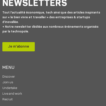
NEWSLETTERS
Tout l’actualité économique, tech ainsi que des articles inspirants
sur « le bien vivre et travailler » des entreprises & startups
d’inovallée.
+ Notre newsletter dédiée aux nombreux événements organisés
par la technopole.
Je m'abonne
MENU
Discover
Join us
Undertake
Live and work
Recruit