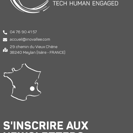
04 76 90 41 57
accueil@inovallee.com
29 chemin du Vieux Chêne
38240 Meylan (Isère - FRANCE)
S'INSCRIRE AUX