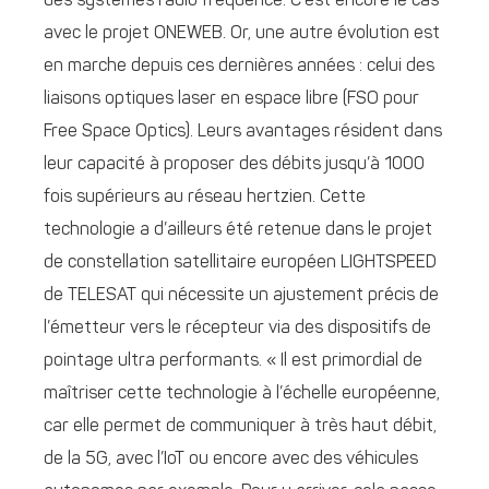
des systèmes radio fréquence. C’est encore le cas
avec le projet ONEWEB. Or, une autre évolution est
en marche depuis ces dernières années : celui des
liaisons optiques laser en espace libre (FSO pour
Free Space Optics). Leurs avantages résident dans
leur capacité à proposer des débits jusqu’à 1000
fois supérieurs au réseau hertzien. Cette
technologie a d’ailleurs été retenue dans le projet
de constellation satellitaire européen LIGHTSPEED
de TELESAT qui nécessite un ajustement précis de
l’émetteur vers le récepteur via des dispositifs de
pointage ultra performants. « Il est primordial de
maîtriser cette technologie à l’échelle européenne,
car elle permet de communiquer à très haut débit,
de la 5G, avec l’IoT ou encore avec des véhicules