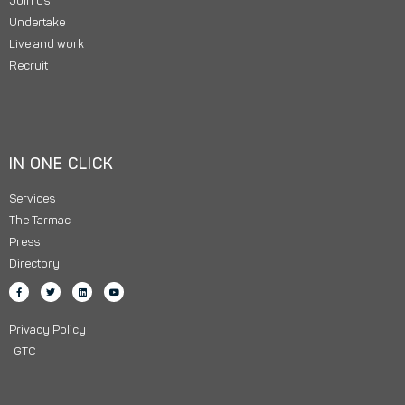
Join us
Undertake
Live and work
Recruit
IN ONE CLICK
Services
The Tarmac
Press
Directory
Privacy Policy
GTC