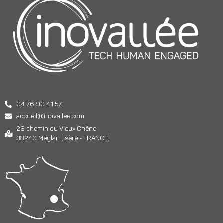
04 76 90 41 57
accueil@inovallee.com
29 chemin du Vieux Chêne
38240 Meylan (Isère - FRANCE)