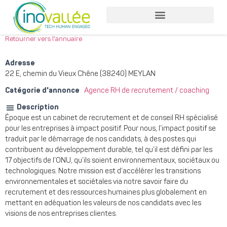
Nos services entreprises
Nos services collaborateurs
Retourner vers l'annuaire
Adresse
22 E, chemin du Vieux Chêne (38240) MEYLAN
Catégorie d'annonce
Agence RH de recrutement / coaching
Description
Époque est un cabinet de recrutement et de conseil RH spécialisé
pour les entreprises à impact positif. Pour nous, l’impact positif se
traduit par le démarrage de nos candidats, à des postes qui
contribuent au développement durable, tel qu’il est défini par les
17 objectifs de l’ONU, qu’ils soient environnementaux, sociétaux ou
technologiques. Notre mission est d’accélérer les transitions
environnementales et sociétales via notre savoir faire du
recrutement et des ressources humaines plus globalement en
mettant en adéquation les valeurs de nos candidats avec les
visions de nos entreprises clientes.