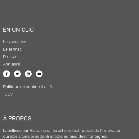
EN UN CLIC
Les services
Le Tarmac
Presse
Annuaire
Politique de confidentialité
CGV
À PROPOS
Labellisée par Retis, inovallée est une technopole de l’innovation
durable située près de Grenoble, au pied des montagnes.