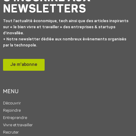
NEWSLETTERS
Tout l’actualité économique, tech ainsi que des articles inspirants
sur « le bien vivre et travailler » des entreprises & startups
d’inovallée.
+ Notre newsletter dédiée aux nombreux événements organisés
par la technopole.
Je m'abonne
MENU
Découvrir
Rejoindre
Entreprendre
Vivre et travailler
Recruter