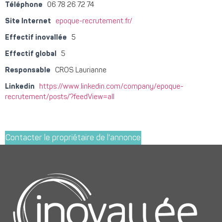
Téléphone
06 78 26 72 74
Site Internet
epoque-recrutement.fr/
Effectif inovallée
5
Effectif global
5
Responsable
CROS Laurianne
Linkedin
https://www.linkedin.com/company/epoque-
recrutement/posts/?feedView=all
Contacter le propriétaire de l'annonce