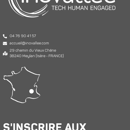
04 76 90 41 57
accueil@inovallee.com
29 chemin du Vieux Chêne
38240 Meylan (Isère - FRANCE)
S'INSCRIRE AUX