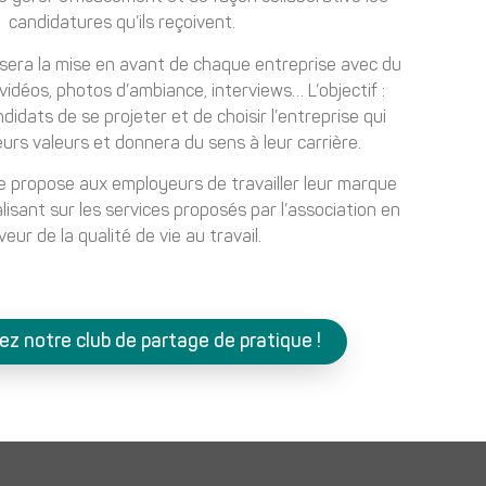
candidatures qu’ils reçoivent.
era la mise en avant de chaque entreprise avec du
 vidéos, photos d’ambiance, interviews… L’objectif :
idats de se projeter et de choisir l’entreprise qui
urs valeurs et donnera du sens à leur carrière.
lée propose aux employeurs de travailler leur marque
isant sur les services proposés par l’association en
veur de la qualité de vie au travail.
nez notre club de partage de pratique !