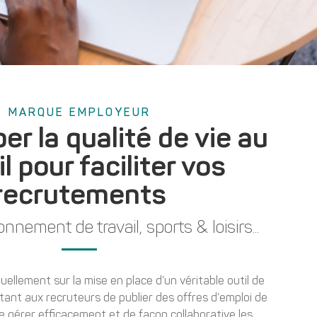
MARQUE EMPLOYEUR
er la qualité de vie au
il pour faciliter vos
recrutements
nnement de travail, sports & loisirs...
tuellement sur la mise en place d’un véritable outil de
ant aux recruteurs de publier des offres d’emploi de
de gérer efficacement et de façon collaborative les