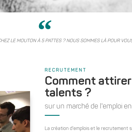
HEZ LE MOUTON À 5 PATTES ? NOUS SOMMES LÀ POUR VOUS 
RECRUTEMENT
Comment attirer e
talents ?
sur un marché de l'emploi en
La création d’emplois et le recrutement s