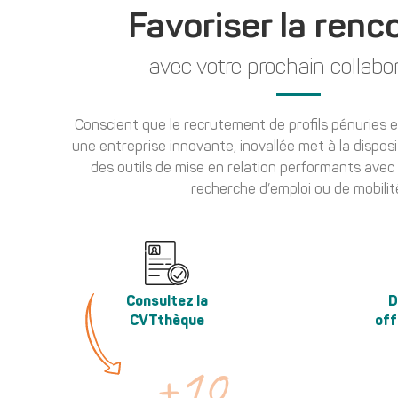
Favoriser la renc
avec votre prochain collabo
Conscient que le recrutement de profils pénuries 
une entreprise innovante, inovallée met à la dispos
des outils de mise en relation performants avec
recherche d’emploi ou de mobilit
Consultez la
D
CVTthèque
off
+
10