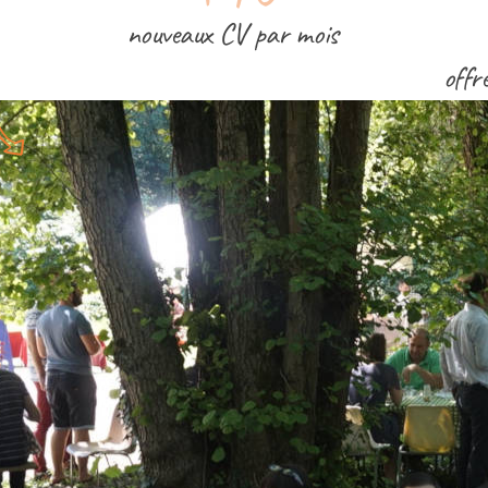
nouveaux CV par mois
offr