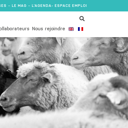
SES
LE MAG
L'AGENDA
- ESPACE EMPLOI
ollaborateurs
Nous rejoindre