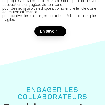
de progrès social et sociétal ? Une soirée pour découvrir les
associations engagées du territoire
pour des achats plus éthiques, comprendre le rôle d’une
éducation différente
pour cultiver les talents, et contribuer à l’emploi des plus
fragiles
En savoir +
ENGAGER LES
COLLABORATEURS