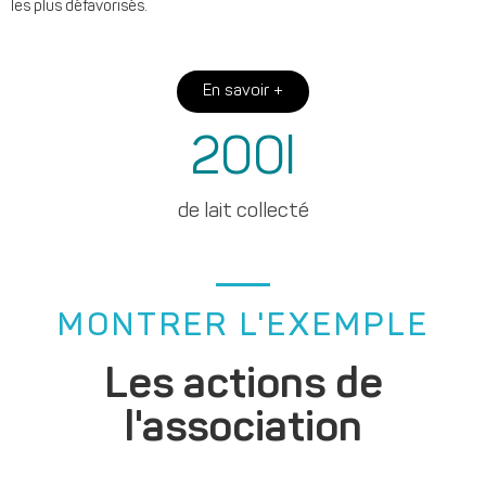
les plus défavorisés.
En savoir +
200
l
de lait collecté
MONTRER L'EXEMPLE
Les actions de
l'association