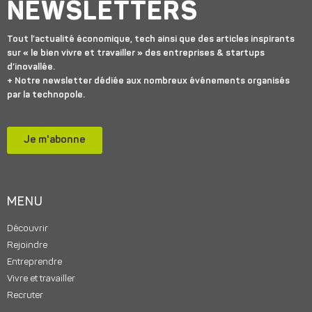
NEWSLETTERS
Tout l’actualité économique, tech ainsi que des articles inspirants
sur « le bien vivre et travailler » des entreprises & startups
d’inovallée.
+ Notre newsletter dédiée aux nombreux événements organisés
par la technopole.
Je m'abonne
MENU
Découvrir
Rejoindre
Entreprendre
Vivre et travailler
Recruter