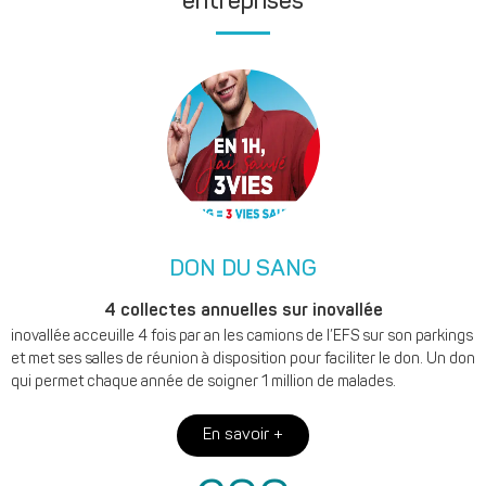
entreprises
DON DU SANG
4 collectes annuelles sur inovallée
inovallée acceuille 4 fois par an les camions de l’EFS sur son parkings
et met ses salles de réunion à disposition pour faciliter le don. Un don
qui permet chaque année de soigner 1 million de malades.
En savoir +