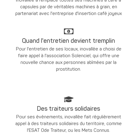
inovallée a remplacé toutes ses machines à café à
capsules par de véritables machines à grain, en
partenariat avec l'entreprise d'insertion café joyeux
Quand l'entretien devient tremplin
Pour l'entretien de ses locaux, inovallée a choisi de
faire appel à l'association Solenciel, qui offre une
nouvelle chance aux personnes abîmées par la
prostitution.
Des traiteurs solidaires
Pour ses événements, inovallée fait régulièrement
appel à des traiteurs solidaires du territoire, comme
l'ESAT Ode Traiteur, ou les Mets Connus.