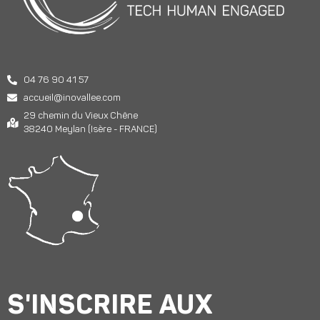
04 76 90 41 57
accueil@inovallee.com
29 chemin du Vieux Chêne
38240 Meylan (Isère - FRANCE)
S'INSCRIRE AUX