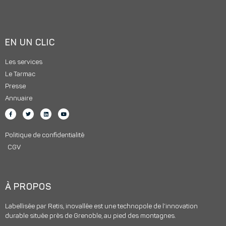
EN UN CLIC
Les services
Le Tarmac
Presse
Annuaire
Politique de confidentialité
CGV
À PROPOS
Labellisée par Retis, inovallée est une technopole de l’innovation
durable située près de Grenoble, au pied des montagnes.