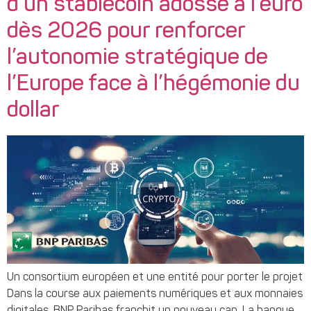
d’un stablecoin adossé à l’euro
dès 2026 pour renforcer
l’autonomie stratégique de
l’Europe face à l’hégémonie du
dollar
Un consortium européen et une entité pour porter le projet
Dans la course aux paiements numériques et aux monnaies
digitales, BNP Paribas franchit un nouveau cap. La banque