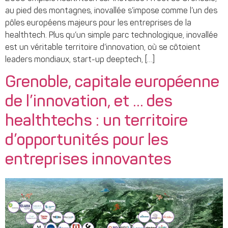
au pied des montagnes, inovallée s’impose comme l’un des
pôles européens majeurs pour les entreprises de la
healthtech. Plus qu’un simple parc technologique, inovallée
est un véritable territoire d’innovation, où se côtoient
leaders mondiaux, start-up deeptech, […]
Grenoble, capitale européenne
de l’innovation, et … des
healthtechs : un territoire
d’opportunités pour les
entreprises innovantes