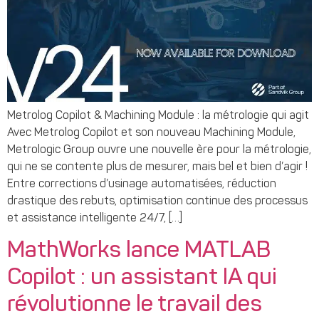
Metrolog Copilot & Machining Module : la métrologie qui agit
Avec Metrolog Copilot et son nouveau Machining Module,
Metrologic Group ouvre une nouvelle ère pour la métrologie,
qui ne se contente plus de mesurer, mais bel et bien d’agir !
Entre corrections d’usinage automatisées, réduction
drastique des rebuts, optimisation continue des processus
et assistance intelligente 24/7, […]
MathWorks lance MATLAB
Copilot : un assistant IA qui
révolutionne le travail des