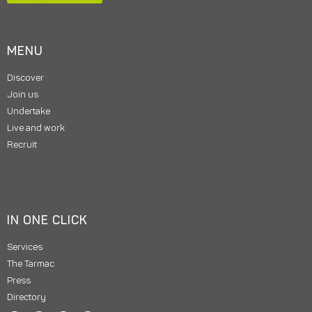
MENU
Discover
Join us
Undertake
Live and work
Recruit
IN ONE CLICK
Services
The Tarmac
Press
Directory