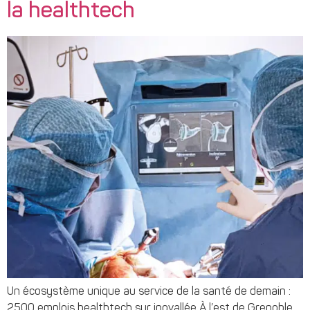
la healthtech
Un écosystème unique au service de la santé de demain :
2500 emplois healthtech sur inovallée À l’est de Grenoble,