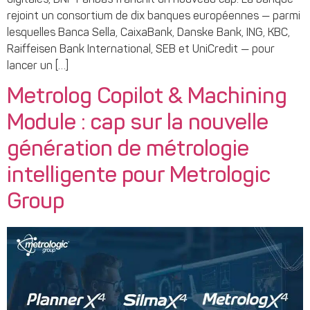
rejoint un consortium de dix banques européennes — parmi
lesquelles Banca Sella, CaixaBank, Danske Bank, ING, KBC,
Raiffeisen Bank International, SEB et UniCredit — pour
lancer un […]
Metrolog Copilot & Machining
Module : cap sur la nouvelle
génération de métrologie
intelligente pour Metrologic
Group