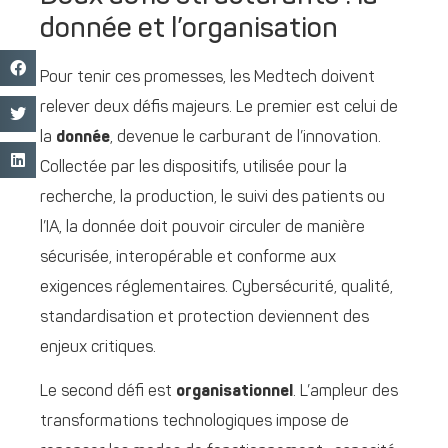
donnée et l’organisation
Pour tenir ces promesses, les Medtech doivent
relever deux défis majeurs. Le premier est celui de
la
donnée
, devenue le carburant de l’innovation.
Collectée par les dispositifs, utilisée pour la
recherche, la production, le suivi des patients ou
l’IA, la donnée doit pouvoir circuler de manière
sécurisée, interopérable et conforme aux
exigences réglementaires. Cybersécurité, qualité,
standardisation et protection deviennent des
enjeux critiques.
Le second défi est
organisationnel
. L’ampleur des
transformations technologiques impose de