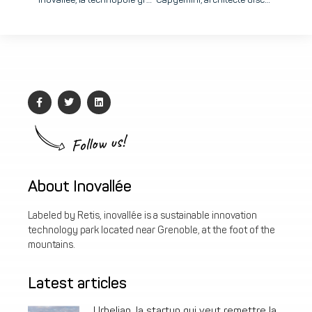
Inovallée, la technopole grenobloise qui fait rayonner la healthtech
Capgemini, architecte discret mais central de la révolution healthtech
Follow us!
About Inovallée
Labeled by Retis, inovallée is a sustainable innovation
technology park located near Grenoble, at the foot of the
mountains.
Latest articles
Urbelian, la startup qui veut remettre la