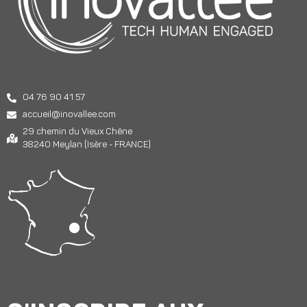
04 76 90 41 57
accueil@inovallee.com
29 chemin du Vieux Chêne
38240 Meylan (Isère - FRANCE)