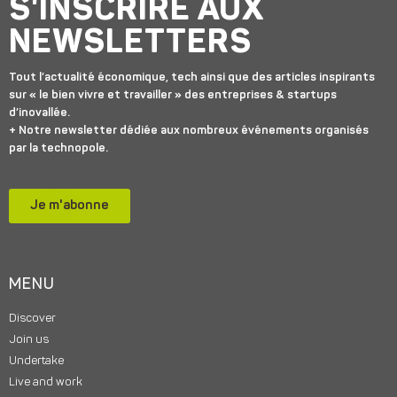
S'INSCRIRE AUX
NEWSLETTERS
Tout l’actualité économique, tech ainsi que des articles inspirants
sur « le bien vivre et travailler » des entreprises & startups
d’inovallée.
+ Notre newsletter dédiée aux nombreux événements organisés
par la technopole.
Je m'abonne
MENU
Discover
Join us
Undertake
Live and work