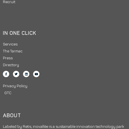
Recruit
IN ONE CLICK
Services
The Tarmac
Press
Directory
Privacy Policy
GTC
ABOUT
Labeled by Retis, inovallée is a sustainable innovation technology park