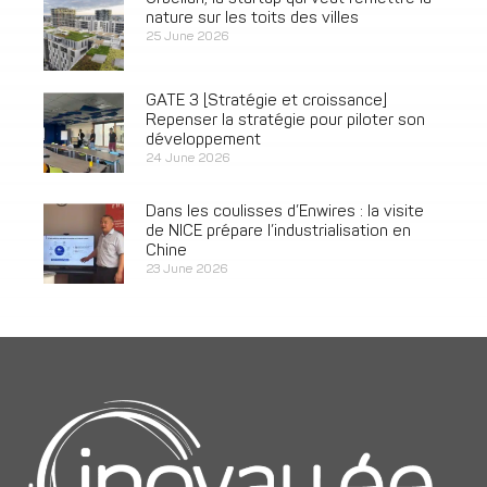
nature sur les toits des villes
25 June 2026
GATE 3 [Stratégie et croissance]
Repenser la stratégie pour piloter son
développement
24 June 2026
Dans les coulisses d’Enwires : la visite
de NICE prépare l’industrialisation en
Chine
23 June 2026