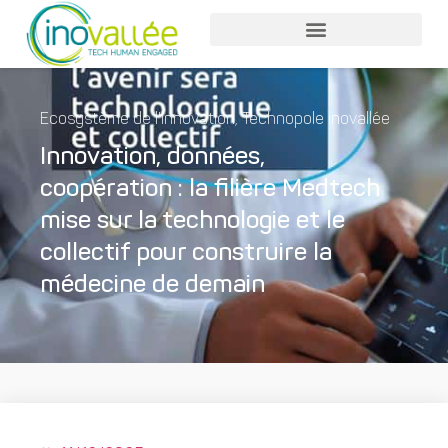
Ecosystème de l'innovation
,
Technopole inovallée
Innovation, données,
coopération : la filière Medtech
mise sur la technologie et le
collectif pour construire la
médecine de demain