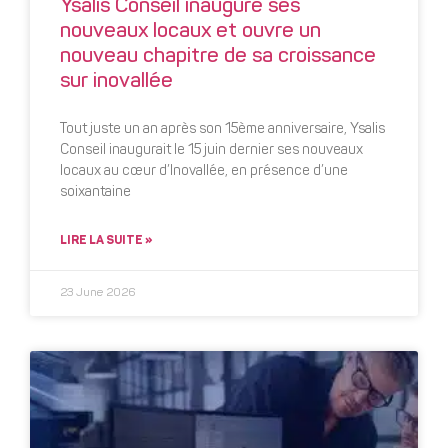
Ysalis Conseil inaugure ses
nouveaux locaux et ouvre un
nouveau chapitre de sa croissance
sur inovallée
Tout juste un an après son 15ème anniversaire, Ysalis
Conseil inaugurait le 15 juin dernier ses nouveaux
locaux au cœur d’Inovallée, en présence d’une
soixantaine
LIRE LA SUITE »
23 June 2026