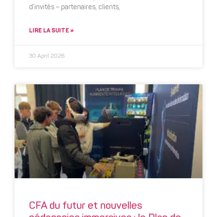
d’invités – partenaires, clients,
LIRE LA SUITE »
30 April 2026
CFA du futur et nouvelles