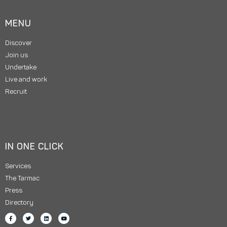
MENU
Discover
Join us
Undertake
Live and work
Recruit
IN ONE CLICK
Services
The Tarmac
Press
Directory