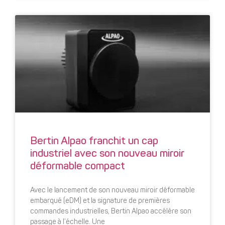
Bertin Alpao franchit un cap
industriel avec son nouveau miroir
déformable compact
Avec le lancement de son nouveau miroir déformable
embarqué (eDM) et la signature de premières
commandes industrielles, Bertin Alpao accélère son
passage à l’échelle. Une