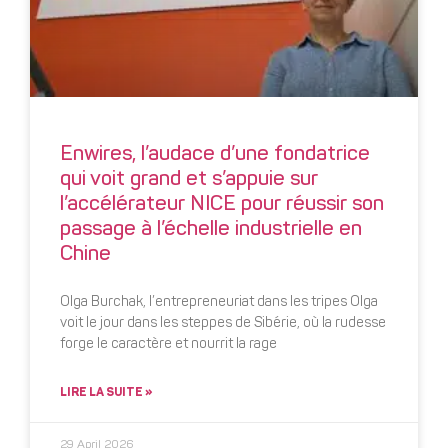
Enwires, l’audace d’une fondatrice
qui voit grand et s’appuie sur
l’accélérateur NICE pour réussir son
passage à l’échelle industrielle en
Chine
Olga Burchak, l’entrepreneuriat dans les tripes Olga
voit le jour dans les steppes de Sibérie, où la rudesse
forge le caractère et nourrit la rage
LIRE LA SUITE »
29 April 2026