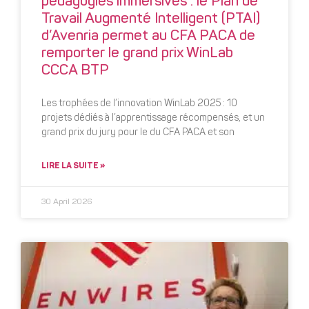
pédagogies immersives : le Plan de
Travail Augmenté Intelligent (PTAI)
d’Avenria permet au CFA PACA de
remporter le grand prix WinLab
CCCA BTP
Les trophées de l’innovation WinLab 2025 : 10
projets dédiés à l’apprentissage récompensés, et un
grand prix du jury pour le du CFA PACA et son
LIRE LA SUITE »
30 April 2026