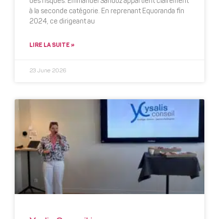
des risques. Emmanuel Sandoz appartient clairement
à la seconde catégorie. En reprenant Equoranda fin
2024, ce dirigeant au
LIRE LA SUITE »
23 June 2026