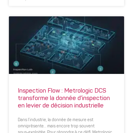
Inspection Flow : Metrologic DCS
transforme la donnée d’inspection
en levier de décision industrielle
Dans l’industrie, la donnée de mesure est
omniprésente… mais encore trop souvent
sous‑exploitée. Pour répondre à ce défi, Metrologic