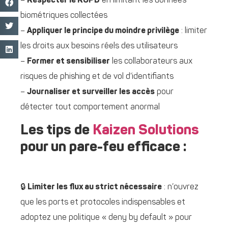
–
Respecter le RGPD
en limitant les données
biométriques collectées
–
Appliquer le principe du moindre privilège
: limiter
les droits aux besoins réels des utilisateurs
–
Former et sensibiliser
les collaborateurs aux
risques de phishing et de vol d’identifiants
–
Journaliser et surveiller les accès
pour
détecter tout comportement anormal
Les tips de
Kaizen Solutions
pour un pare-feu efficace :
🔒
Limiter les flux au strict nécessaire
: n’ouvrez
que les ports et protocoles indispensables et
adoptez une politique « deny by default » pour