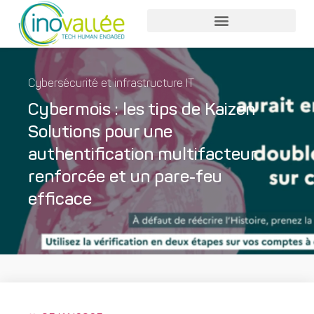
Cybersécurité et infrastructure IT
Cybermois : les tips de Kaizen
Solutions pour une
authentification multifacteur
renforcée et un pare-feu
efficace