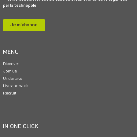
par la technopole.
Je m'abonne
MENU
Discover
Join us
Undertake
Live and work
Recruit
IN ONE CLICK