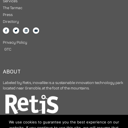
Services
The Tarmac
Press
Directory
Privacy Policy
GTC
ABOUT
Labeled by Retis, inovallée is a sustainable innovation technology park
located near Grenoble, at the foot of the mountains.
We use cookies to guarantee you the best experience on our
website. If you continue to use this site, we will assume that