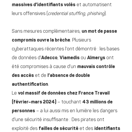
massives d’identifiants volés
et automatisent
leurs offensives (
credential stuffing
,
phishing
).
Sans mesures complémentaires,
un mot de passe
compromis ouvre la brèche
. Plusieurs
cyberattaques récentes l’ont démontré : les bases
de données d’
Adecco
,
Viamedis
ou
Almerys
ont
été compromises à cause d’un
mauvais contrôle
des accès
et de
l’absence de double
authentification
.
Le
vol massif de données chez France Travail
(février–mars 2024)
– touchant
43 millions de
personnes
– a lui aussi mis en lumière les dangers
d’une sécurité insuffisante : Des pirates ont
exploité des
failles de sécurité
et des
identifiants