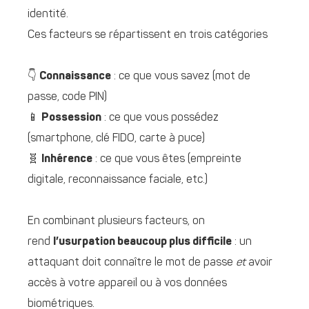
identité.
Ces facteurs se répartissent en trois catégories
👇
Connaissance
: ce que vous savez (mot de
passe, code PIN)
📱
Possession
: ce que vous possédez
(smartphone, clé FIDO, carte à puce)
🧬
Inhérence
: ce que vous êtes (empreinte
digitale, reconnaissance faciale, etc.)
En combinant plusieurs facteurs, on
rend
l’usurpation beaucoup plus difficile
: un
attaquant doit connaître le mot de passe
et
avoir
accès à votre appareil ou à vos données
biométriques.