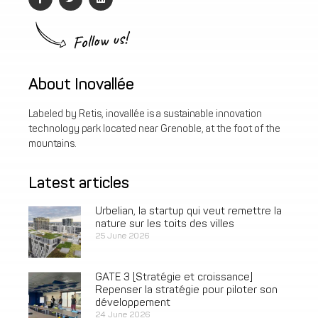
Follow us!
About Inovallée
Labeled by Retis, inovallée is a sustainable innovation
technology park located near Grenoble, at the foot of the
mountains.
Latest articles
Urbelian, la startup qui veut remettre la
nature sur les toits des villes
25 June 2026
GATE 3 [Stratégie et croissance]
Repenser la stratégie pour piloter son
développement
24 June 2026