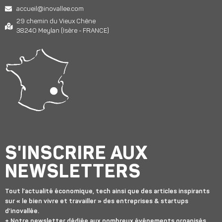
accueil@inovallee.com
29 chemin du Vieux Chêne
38240 Meylan (Isère - FRANCE)
S'INSCRIRE AUX
NEWSLETTERS
Tout l’actualité économique, tech ainsi que des articles inspirants
sur « le bien vivre et travailler » des entreprises & startups
d’inovallée.
+ Notre newsletter dédiée aux nombreux événements organisés