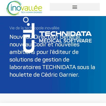
Vie de la technopole inovallée
Nouveau Directeur Général,
nouveau Codir et nouvelles
ambitions pour l’éditeur de
solutions de gestion de
laboratoires TECHNIDATA sous la
houlette de Cédric Garnier.