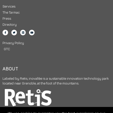
Services
The Tarmac
Press
Directory
Privacy Policy
GTC
ABOUT
Labeled by Retis, inovallée is a sustainable innovation technology park
located near Grenoble, at the foot of the mountains.