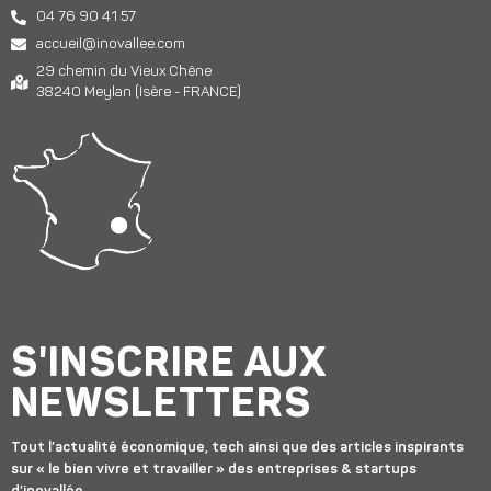
04 76 90 41 57
accueil@inovallee.com
29 chemin du Vieux Chêne
38240 Meylan (Isère - FRANCE)
S'INSCRIRE AUX
NEWSLETTERS
Tout l’actualité économique, tech ainsi que des articles inspirants
sur « le bien vivre et travailler » des entreprises & startups