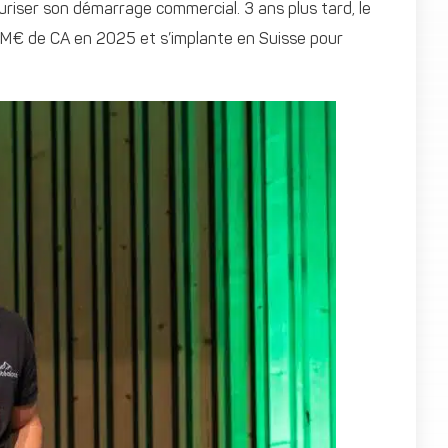
curiser son démarrage commercial. 3 ans plus tard, le
5 M€ de CA en 2025 et s’implante en Suisse pour