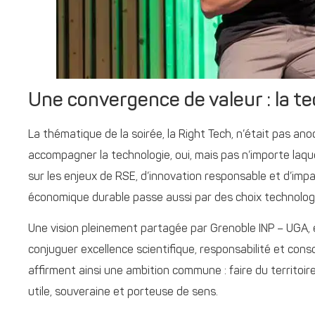
Une convergence de valeur : la tec
La thématique de la soirée, la Right Tech, n’était pas anod
accompagner la technologie, oui, mais pas n’importe laque
sur les enjeux de RSE, d’innovation responsable et d’imp
économique durable passe aussi par des choix technologi
Une vision pleinement partagée par Grenoble INP – UGA, 
conjuguer excellence scientifique, responsabilité et con
affirment ainsi une ambition commune : faire du territoir
utile, souveraine et porteuse de sens.