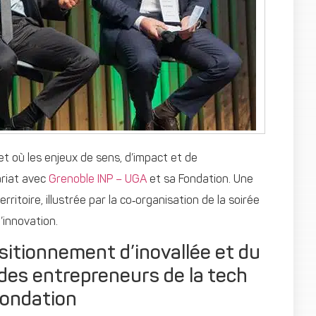
et où les enjeux de sens, d’impact et de
ariat avec
Grenoble INP – UGA
et sa Fondation. Une
rritoire, illustrée par la co‑organisation de la soirée
’innovation.
sitionnement d’inovallée et du
es entrepreneurs de la tech
fondation