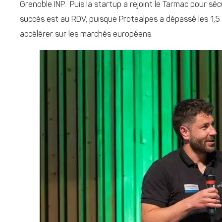
Grenoble INP. Puis la startup a rejoint le Tarmac pour sé
succès est au RDV, puisque Protealpes a dépassé les 1,
accélérer sur les marchés européens.