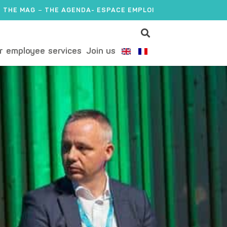
THE MAG
THE AGENDA
- ESPACE EMPLOI
r employee services
Join us