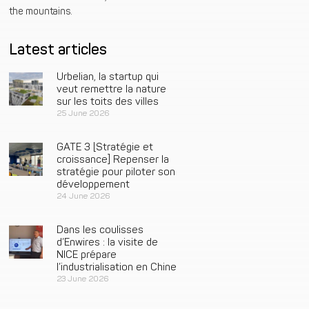
the mountains.
Latest articles
Urbelian, la startup qui
veut remettre la nature
sur les toits des villes
25 June 2026
GATE 3 [Stratégie et
croissance] Repenser la
stratégie pour piloter son
développement
24 June 2026
Dans les coulisses
d’Enwires : la visite de
NICE prépare
l’industrialisation en Chine
23 June 2026