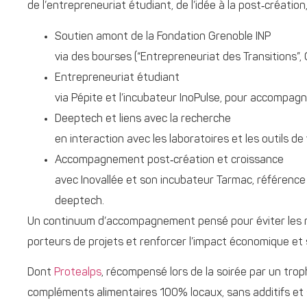
de l’entrepreneuriat étudiant, de l’idée à la post‑création,
Soutien amont de la Fondation Grenoble INP
via des bourses (“Entrepreneuriat des Transitions”, 
Entrepreneuriat étudiant
via Pépite et l’incubateur InoPulse, pour accompagn
Deeptech et liens avec la recherche
en interaction avec les laboratoires et les outils 
Accompagnement post‑création et croissance
avec Inovallée et son incubateur Tarmac, référence 
deeptech.
Un continuum d’accompagnement pensé pour éviter les rup
porteurs de projets et renforcer l’impact économique et s
Dont
Protealps
, récompensé lors de la soirée par un tro
compléments alimentaires 100% locaux, sans additifs et 