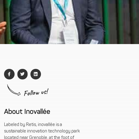
Follow us!
About Inovallée
Labeled by Retis, inovallée is a
sustainable innovation technology park
located near Grenoble, at the foot of