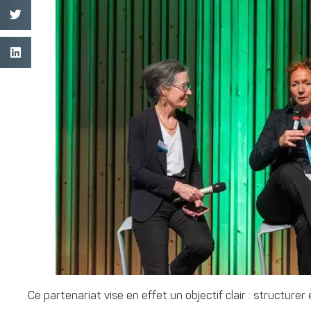
Ce partenariat vise en effet un objectif clair : structurer