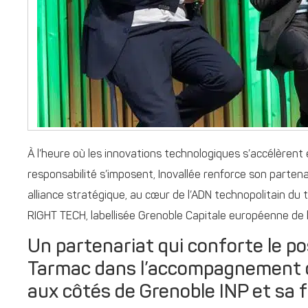
À l’heure où les innovations technologiques s’accélèrent 
responsabilité s’imposent, Inovallée renforce son parten
alliance stratégique, au cœur de l’ADN technopolitain du te
RIGHT TECH, labellisée Grenoble Capitale européenne de l
Un partenariat qui conforte le po
Tarmac dans l’accompagnement d
aux côtés de Grenoble INP et sa 