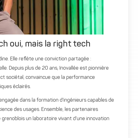
h oui, mais la right tech
ine. Elle reflète une conviction partagée :
lle. Depuis plus de 20 ans, Inovallée est pionnière
act sociétal, convaincue que la performance
ques éclairés.
engagée dans la formation d’ingénieurs capables de
science des usages. Ensemble, les partenaires
e grenoblois un laboratoire vivant d’une innovation