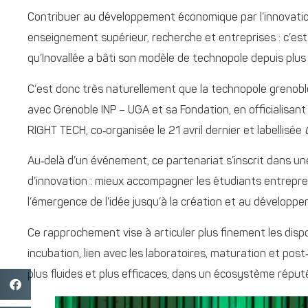
Contribuer au développement économique par l’innovatio
enseignement supérieur, recherche et entreprises : c’es
qu’Inovallée a bâti son modèle de technopole depuis plus
C’est donc très naturellement que la technopole grenoblo
avec Grenoble INP – UGA et sa Fondation, en officialisant
RIGHT TECH, co‑organisée le 21 avril dernier et labellisée
Au‑delà d’un événement, ce partenariat s’inscrit dans un
d’innovation : mieux accompagner les étudiants entrepre
l’émergence de l’idée jusqu’à la création et au développ
Ce rapprochement vise à articuler plus finement les dispo
incubation, lien avec les laboratoires, maturation et post‑
plus fluides et plus efficaces, dans un écosystème réput