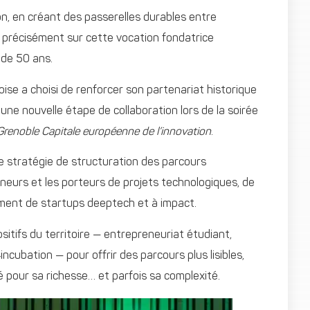
n, en créant des passerelles durables entre
t précisément sur cette vocation fondatrice
 de 50 ans.
ise a choisi de renforcer son partenariat historique
 une nouvelle étape de collaboration lors de la soirée
Grenoble Capitale européenne de l’innovation
.
e stratégie de structuration des parcours
neurs et les porteurs de projets technologiques, de
ement de startups deeptech et à impact.
sitifs du territoire — entrepreneuriat étudiant,
incubation — pour offrir des parcours plus lisibles,
é pour sa richesse… et parfois sa complexité.