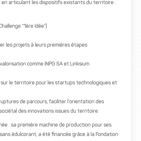
 en articulant les dispositifs existants du territoire :
Challenge “1ère Idée”)
er les projets à leurs premières étapes
de valorisation comme INPG SA et Linksium
sur le territoire pour les startups technologiques et
tures de parcours, faciliter l’orientation des
ociétal des innovations issues du territoire.
phée : sa première machine de production pour ses
sans édulcorant, a été financée grâce à la Fondation