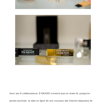
Avec ses 9 collaborateurs, E-DKADO n’entend pas en rester là, puisqu’en
janvier prochain, la mise en ligne de son nouveau site Internet disposera de