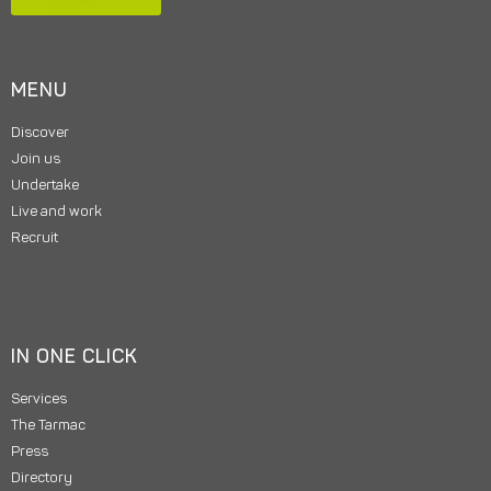
MENU
Discover
Join us
Undertake
Live and work
Recruit
IN ONE CLICK
Services
The Tarmac
Press
Directory