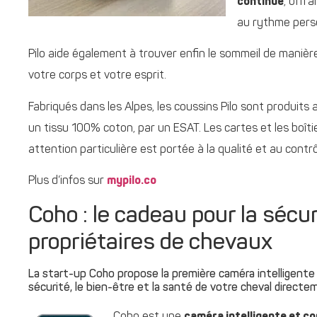
continue
, offr
au rythme person
Pilo aide également à trouver enfin le sommeil de manière
votre corps et votre esprit.
Fabriqués dans les Alpes, les coussins Pilo sont produi
un tissu 100% coton, par un ESAT. Les cartes et les boît
attention particulière est portée à la qualité et au cont
Plus d’infos sur
mypilo.co
Coho : le cadeau pour la sécur
propriétaires de chevaux
La start-up Coho propose la première caméra intelligente
sécurité, le bien-être et la santé de votre cheval direc