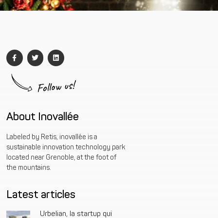
Follow us!
About Inovallée
Labeled by Retis, inovallée is a
sustainable innovation technology park
located near Grenoble, at the foot of
the mountains.
Latest articles
Urbelian, la startup qui