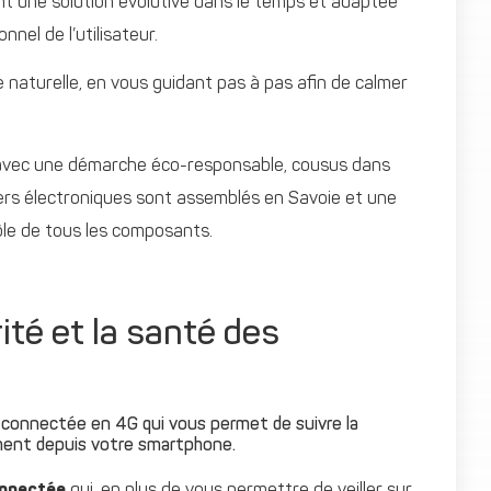
ant une solution évolutive dans le temps et adaptée
nel de l’utilisateur.
 naturelle, en vous guidant pas à pas afin de calmer
ts avec une démarche éco-responsable, cousus dans
iers électroniques sont assemblés en Savoie et une
rôle de tous les composants.
ité et la santé des
 connectée en 4G qui vous permet de suivre la
tement depuis votre smartphone.