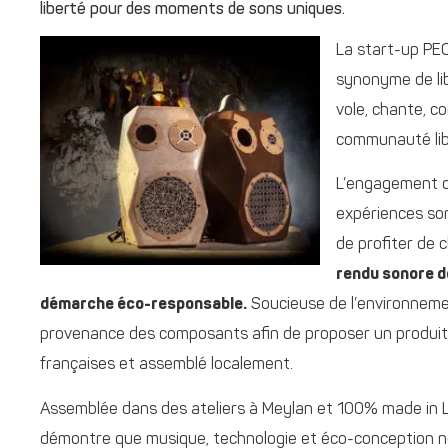
liberté pour des moments de sons uniques.
La start-up PE
synonyme de lib
vole, chante, c
communauté libre
L’engagement de
expériences son
de profiter de
rendu sonore d
démarche éco-responsable.
Soucieuse de l’environnemen
provenance des composants afin de proposer un produit
françaises et assemblé localement.
Assemblée dans des ateliers à Meylan et 100% made in Le
démontre que musique, technologie et éco-conception ne