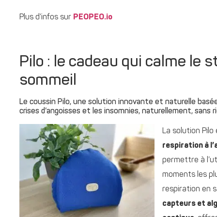
Plus d’infos sur
PEOPEO.io
Pilo : le cadeau qui calme le s
sommeil
Le coussin Pilo, une solution innovante et naturelle basée 
crises d’angoisses et les insomnies, naturellement, sans 
La solution Pilo
respiration à l’
permettre à l’u
moments les plus
respiration en 
capteurs et alg