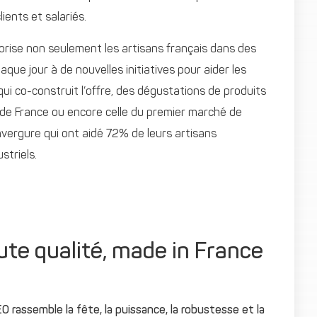
clients et salariés.
alorise non seulement les artisans français dans des
aque jour à de nouvelles initiatives pour aider les
ui co-construit l’offre, des dégustations de produits
l de France ou encore celle du premier marché de
vergure qui ont aidé 72% de leurs artisans
striels.
te qualité, made in France
assemble la fête, la puissance, la robustesse et la