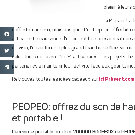
plaisir à leurs 
Ici Présent! v
coffrets-cadeaux, mais pas que : L’entreprise réfléchit ch
artisans : La naissance d’un collectif de consommateurs q
en visio, l’ouverture du plus grand marché de Noël virtue
calendriers de l’avent 100% artisanaux… Des projets d’en
partenaires à maintenir leur activité face aux géants indu
Retrouvez toutes les idées cadeaux sur
Ici Présent.com
PEOPEO: offrez du son de hau
et portable !
L’enceinte portable outdoor VOODOO BOOMBOX de PEOPEO r