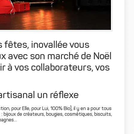
 fêtes, inovallée vous
x avec son marché de Noël
ir à vos collaborateurs, vos
artisanal un réflexe
on, pour Elle, pour Lui, 100% Bio], il y en a pour tous
 : bijoux de créateurs, bougies, cosmétiques, biscuits,
ampagnes…