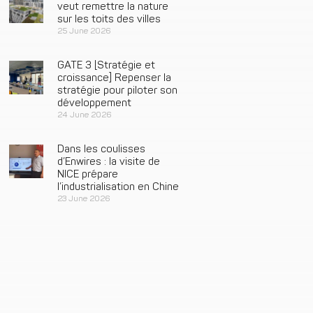
veut remettre la nature
sur les toits des villes
25 June 2026
GATE 3 [Stratégie et
croissance] Repenser la
stratégie pour piloter son
développement
24 June 2026
Dans les coulisses
d’Enwires : la visite de
NICE prépare
l’industrialisation en Chine
23 June 2026