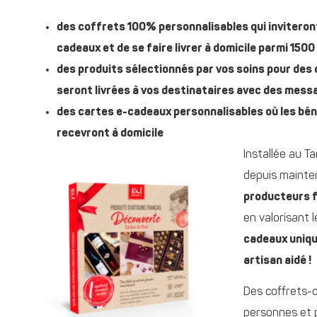
des coffrets 100% personnalisables qui inviteron
cadeaux et de se faire livrer à domicile parmi 1500
des produits sélectionnés par vos soins pour des
seront livrées à vos destinataires avec des mess
des cartes e-cadeaux personnalisables où les béné
recevront à domicile
Installée au T
depuis mainte
producteurs 
en valorisant 
cadeaux uniq
artisan aidé !
Des coffrets-c
personnes et p