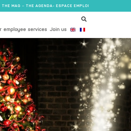
THE MAG
THE AGENDA
- ESPACE EMPLOI
r employee services
Join us