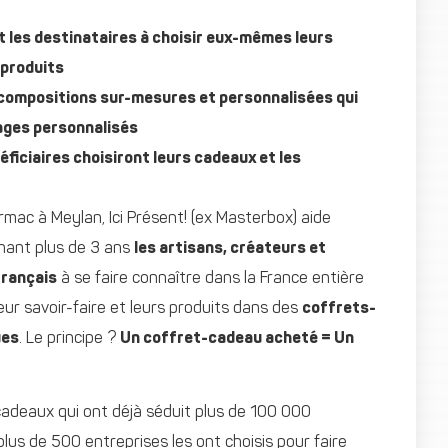
t les destinataires à choisir eux-mêmes leurs
 produits
 compositions sur-mesures et personnalisées qui
ages personnalisés
ficiaires choisiront leurs cadeaux et les
armac à Meylan, Ici Présent! (ex Masterbox) aide
nant plus de 3 ans
les artisans, créateurs et
français
à se faire connaître dans la France entière
leur savoir-faire et leurs produits dans des
coffrets-
ues
. Le principe ?
Un coffret-cadeau acheté = Un
adeaux qui ont déjà séduit plus de 100 000
lus de 500 entreprises les ont choisis pour faire