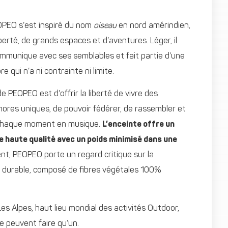
OPEO s’est inspiré du nom
oiseau
en nord amérindien,
erté, de grands espaces et d’aventures. Léger, il
ommunique avec ses semblables et fait partie d’une
 qui n’a ni contrainte ni limite.
 PEOPEO est d’offrir la liberté de vivre des
ores uniques, de pouvoir fédérer, de rassembler et
 chaque moment en musique.
L’enceinte offre un
e haute qualité avec un poids minimisé dans une
t, PEOPEO porte un regard critique sur la
 durable, composé de fibres végétales 100%
s Alpes, haut lieu mondial des activités Outdoor,
 peuvent faire qu’un.