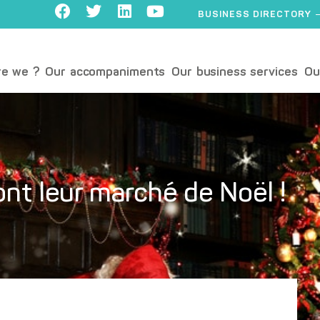
BUSINESS DIRECTORY
e we ?
Our accompaniments
Our business services
Ou
nt leur marché de Noël !