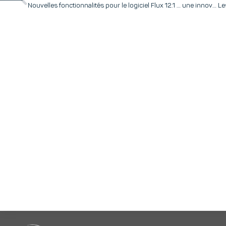
Nouvelles fonctionnalités pour le logiciel Flux 12.1 … une innovation CEDRAT !