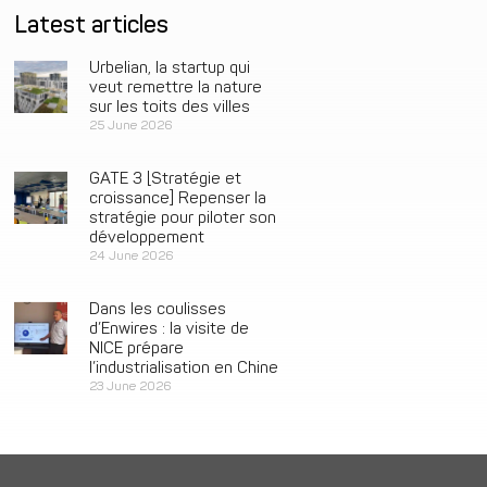
Latest articles
Urbelian, la startup qui
veut remettre la nature
sur les toits des villes
25 June 2026
GATE 3 [Stratégie et
croissance] Repenser la
stratégie pour piloter son
développement
24 June 2026
Dans les coulisses
d’Enwires : la visite de
NICE prépare
l’industrialisation en Chine
23 June 2026