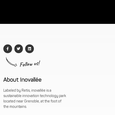
Follow us!
About Inovallée
Labeled by Retis, inovallée is a
sustainable innovation technology park
located near Grenoble, at the foot of
the mountains.