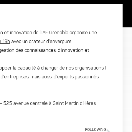
n et innovation de l’IAE Grenoble organise une
à 18h
avec un orateur d’envergure :
gestion des connaissances, d’innovation et
pper la capacité à changer de nos organisations !
 d’entreprises, mais aussi d’experts passionnés
 – 525 avenue centrale à Saint Martin d’Hères.
FOLLOWING