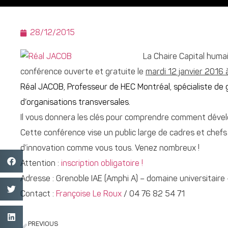
28/12/2015
La Chaire Capital humai
conférence ouverte et gratuite le
mardi 12 janvier 2016 
Réal JACOB, Professeur de HEC Montréal, spécialiste de 
d’organisations transversales.
Il vous donnera les clés pour comprendre comment dévelo
Cette conférence vise un public large de cadres et chefs
d’innovation comme vous tous. Venez nombreux !
Attention :
inscription obligatoire !
Adresse : Grenoble IAE (Amphi A) – domaine universitaire
Contact :
Françoise Le Roux
/ 04 76 82 54 71
PREVIOUS