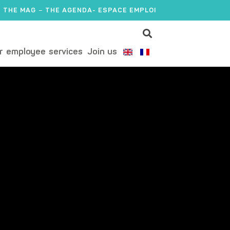
THE MAG
THE AGENDA
- ESPACE EMPLOI
r employee services
Join us