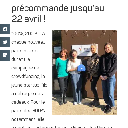
précommande jusqu’au
22 avril !
100%, 200%… A
chaque nouveau
palier atteint
durant la
campagne de
crowdfunding, la
jeune startup Pilo
a débloqué des
cadeaux. Pour le
palier des 300%
notamment, elle