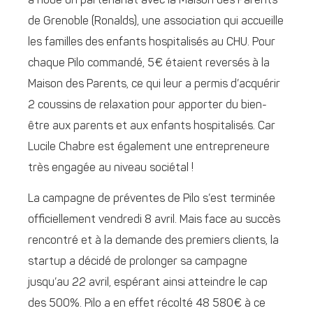
a noué un partenariat avec la Maison des Parents
de Grenoble (Ronalds), une association qui accueille
les familles des enfants hospitalisés au CHU. Pour
chaque Pilo commandé, 5€ étaient reversés à la
Maison des Parents, ce qui leur a permis d’acquérir
2 coussins de relaxation pour apporter du bien-
être aux parents et aux enfants hospitalisés. Car
Lucile Chabre est également une entrepreneure
très engagée au niveau sociétal !
La campagne de préventes de Pilo s’est terminée
officiellement vendredi 8 avril. Mais face au succès
rencontré et à la demande des premiers clients, la
startup a décidé de prolonger sa campagne
jusqu’au 22 avril, espérant ainsi atteindre le cap
des 500%. Pilo a en effet récolté 48 580€ à ce